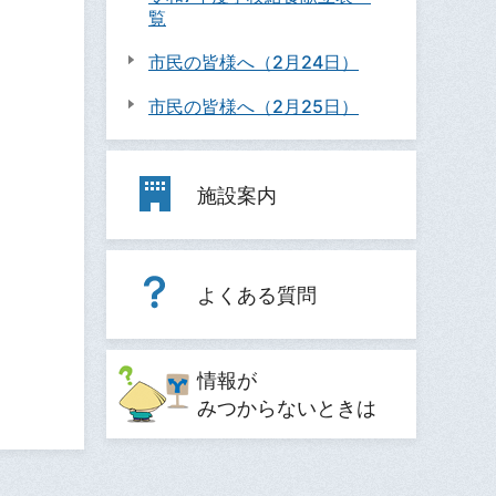
覧
市民の皆様へ（2月24日）
市民の皆様へ（2月25日）
施設案内
よくある質問
情報が
みつからないときは