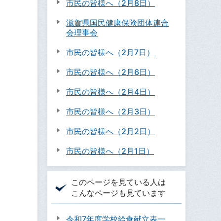
市民の皆様へ（2月8日）
滋賀県国民健康保険団体連合
会理事会
市民の皆様へ（2月7日）
市民の皆様へ（2月6日）
市民の皆様へ（2月4日）
市民の皆様へ（2月3日）
市民の皆様へ（2月2日）
市民の皆様へ（2月1日）
このページを見ている人は
こんなページも見ています
令和7年度学校給食献立表一