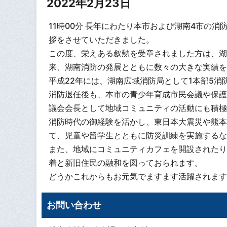
2022年2月23日
11時00分 長年にわたり本市および湖南4市の
拶をさせていただきました。
この度、栄えある叙勲を受章されました方は、湖
来、湖南消防の発展とともに数々の大きな実績を
平成22年には、湖南広域消防局として1本部5
消防退任後も、本市の青少年育成市民会議や保護
議会会長として地域コミュニティの活動にも積極
消防時代の御経験を活かし、東日本大震災や熊本
て、児童や留学生とともに防災訓練を実施するな
また、地域にコミュニティカフェを開設されたり
着と新旧住民の融和を図っておられます。
どうかこれからもお元気でますます活躍されます
お問い合わせ