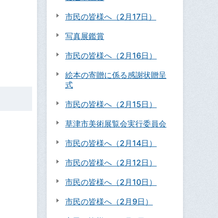
市民の皆様へ（2月17日）
写真展鑑賞
市民の皆様へ（2月16日）
絵本の寄贈に係る感謝状贈呈
式
市民の皆様へ（2月15日）
草津市美術展覧会実行委員会
市民の皆様へ（2月14日）
市民の皆様へ（2月12日）
市民の皆様へ（2月10日）
市民の皆様へ（2月9日）