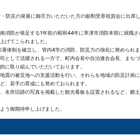
消防・防災の発展に御尽力いただいた方の叙勲受章祝賀会に出席
南消防が発足する1年前の昭和44年に草津市消防本部に就職さ
上げてこられました。
消防署体制を確立し、管内4市の消防、防災力の強化に努められ
司として活躍される一方で、町内会長や自治連合会長、まちづ
的に取り組んでいただいております。
地震の被災地への支援活動を行い、それらを地域の防災計画に
ど、若手の育成にも努めておられます。
、名所旧跡の写真を掲載した観光看板を設置されるなど、郷土
よう御期待申し上げました。