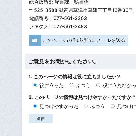
総合政策部 秘書課 秘書係
〒525-8588 滋賀県草津市草津三丁目13番30号
電話番号：077-561-2303
ファクス：077-561-2483
このページの作成担当にメールを送る
ご意見をお聞かせください。
1. このページの情報は役に立ちましたか？
役に立った
ふつう
役に立たなか
2. このページの情報は見つけやすかったですか
見つけやすかった
ふつう
見つけ