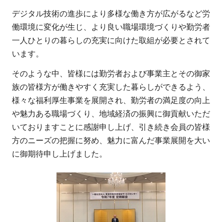
デジタル技術の進歩により多様な働き方が広がるなど労
働環境に変化が生じ、より良い職場環境づくりや勤労者
一人ひとりの暮らしの充実に向けた取組が必要とされて
います。
そのような中、皆様には勤労者および事業主とその御家
族の皆様方が働きやすく充実した暮らしができるよう、
様々な福利厚生事業を展開され、勤労者の満足度の向上
や魅力ある職場づくり、地域経済の振興に御貢献いただ
いておりますことに感謝申し上げ、引き続き会員の皆様
方のニーズの把握に努め、魅力に富んだ事業展開を大い
に御期待申し上げました。