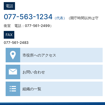
電話
077-563-1234
（代表）
（開庁時間以外は守
衛室 電話：077-561-2499）
FAX
077-561-2483
市役所への
アクセス
お問い合わせ
組織の一覧