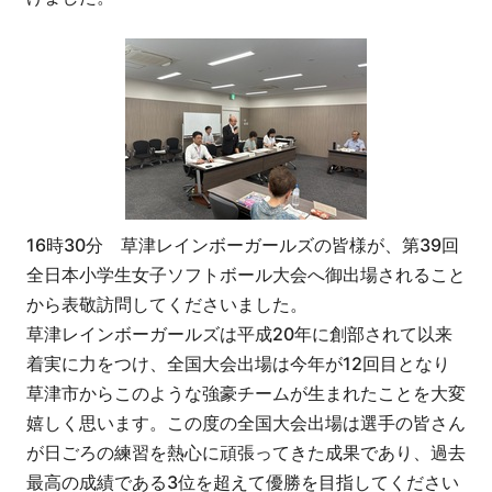
16時30分 草津レインボーガールズの皆様が、第39回
全日本小学生女子ソフトボール大会へ御出場されること
から表敬訪問してくださいました。
草津レインボーガールズは平成20年に創部されて以来
着実に力をつけ、全国大会出場は今年が12回目となり
草津市からこのような強豪チームが生まれたことを大変
嬉しく思います。この度の全国大会出場は選手の皆さん
が日ごろの練習を熱心に頑張ってきた成果であり、過去
最高の成績である3位を超えて優勝を目指してください