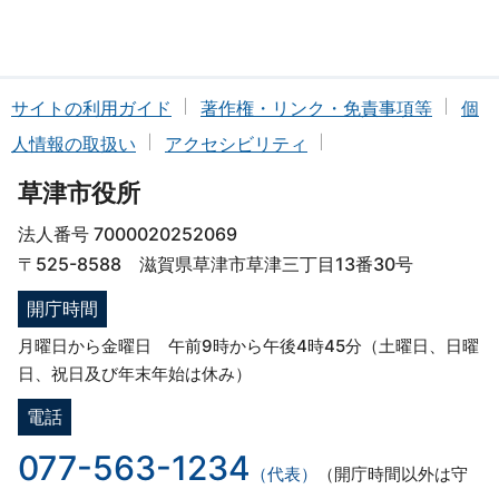
サイトの利用ガイド
著作権・リンク・免責事項等
個
人情報の取扱い
アクセシビリティ
草津市役所
法人番号 7000020252069
〒525-8588 滋賀県草津市草津三丁目13番30号
開庁時間
月曜日から金曜日 午前9時から午後4時45分（土曜日、日曜
日、祝日及び年末年始は休み）
電話
077-563-1234
（代表）
（開庁時間以外は守