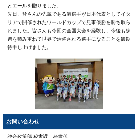
とエールを贈りました。
先日、皆さんの先輩である港選手が日本代表としてイタ
リアで開催されたワールドカップで見事優勝を勝ち取ら
れました。皆さんも今回の全国大会を経験し、今後も練
習を積み重ねて世界で活躍される選手になることを御期
待申し上げました。
お問い合わせ
総合政策部 秘書課 秘書係