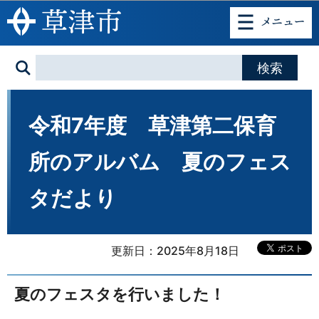
このページの本文へ移動
令和7年度 草津第二保育
所のアルバム 夏のフェス
タだより
更新日：2025年8月18日
夏のフェスタを行いました！