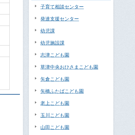
子育て相談センター
発達支援センター
幼児課
幼児施設課
志津こども園
草津中央おひさまこども園
矢倉こども園
矢橋ふたばこども園
老上こども園
玉川こども園
山田こども園