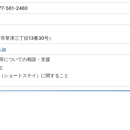
561-2460
草津市草津三丁目13番30号）
.jp
等についての相談・支援
と
（ショートステイ）に関すること