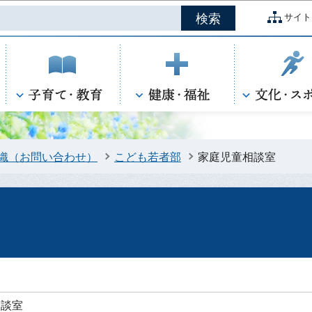
このページの本文へ移動
サイト
織（お問い合わせ）
こども若者部
家庭児童相談室
相談室