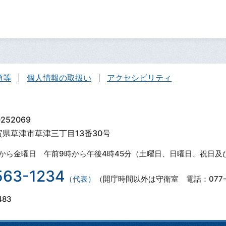
項等
個人情報の取扱い
アクセシビリティ
252069
滋賀県草津市草津三丁目13番30号
から金曜日 午前9時から午後4時45分（土曜日、日曜日、祝日及
563-1234
（代表）
（開庁時間以外は守衛室 電話：077-5
483