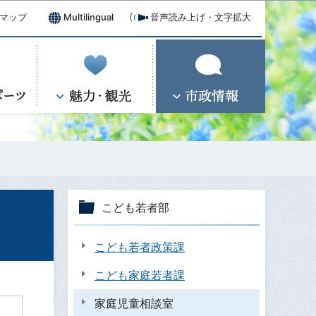
マップ
Multilingual
音声読み上げ・文字拡大
こども若者部
こども若者政策課
こども家庭若者課
家庭児童相談室