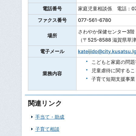
電話番号
家庭児童相談係 電話：077-
ファクス番号
077-561-6780
さわやか保健センター3階
場所
（〒525-8588 滋賀県
電子メール
kateijido@city.kusatsu.lg
こどもと家庭の問題
児童虐待に関するこ
業務内容
子育て短期支援事業
関連リンク
手当て・助成
子育て相談