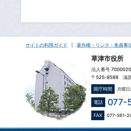
サイトの利用ガイド
著作権・リンク・免責事
草津市役所
法人番号 7000020
〒525-8588 
開庁時間
月曜日
077-
電話
FAX
077-561-2