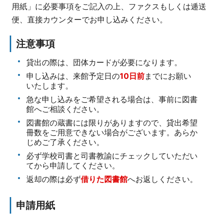
用紙」に必要事項をご記入の上、ファクスもしくは逓送
便、直接カウンターでお申し込みください。
注意事項
貸出の際は、団体カードが必要になります。
申し込みは、来館予定日の
10日前
までにお願い
いたします。
急な申し込みをご希望される場合は、事前に図書
館へご相談ください。
図書館の蔵書には限りがありますので、貸出希望
冊数をご用意できない場合がございます。あらか
じめご了承ください。
必ず学校司書と司書教諭にチェックしていただい
てから申請してください。
返却の際は必ず
借りた図書館
へお返しください。
申請用紙