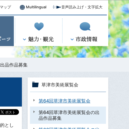
マップ
Multilingual
音声読み上げ・文字拡大
の出品作品募集
草津市美術展覧会
第64回草津市美術展覧会
第64回草津市美術展覧会の出
品作品募集
的とし