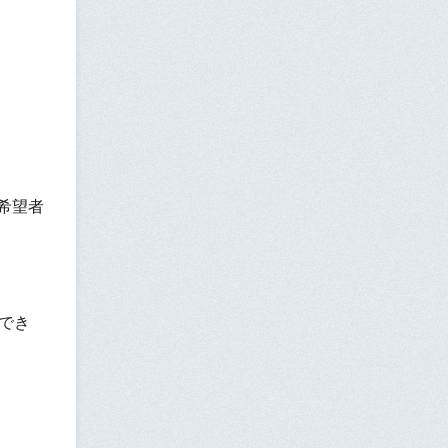
希望者
でき