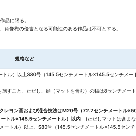
作品に限る。
品、肖像権の侵害となる可能性のある作品は不可とする。
規格など
ートル）以上S80号（145.5センチメートル×145.5センチメー
を施すこと。ただし、額（マットを含む）の幅は8センチメー
クレヨン画および混合技法はM20号（72.7センチメートル×5
メートル×145.5センチメートル）以内
(ただしマットは含まな
ートル）以上、S80号（145.5センチメートル×145.5センチ