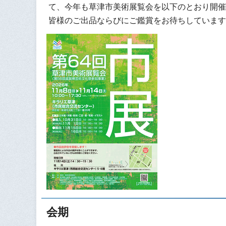
て、今年も草津市美術展覧会を以下のとおり開催
皆様のご出品ならびにご鑑賞をお待ちしています
会期