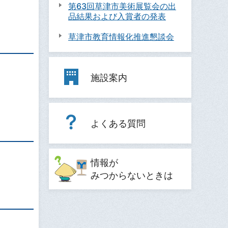
第63回草津市美術展覧会の出
品結果および入賞者の発表
草津市教育情報化推進懇談会
施設案内
よくある質問
情報が
みつからないときは