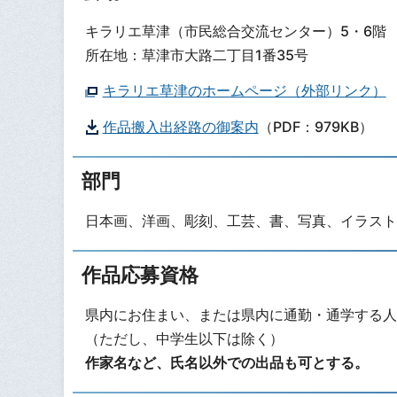
キラリエ草津（市民総合交流センター）5・6階
所在地：草津市大路二丁目1番35号
キラリエ草津のホームページ（外部リンク）
作品搬入出経路の御案内
（PDF：979KB）
部門
日本画、洋画、彫刻、工芸、書、写真、イラスト
作品応募資格
県内にお住まい、または県内に通勤・通学する人
（ただし、中学生以下は除く）
作家名など、氏名以外での出品も可とする。