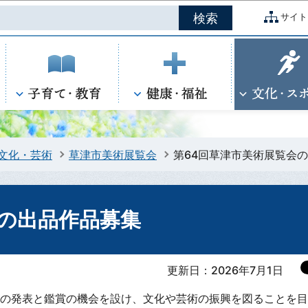
このページの本文へ移動
サイト
文化・芸術
草津市美術展覧会
第64回草津市美術展覧会
会の出品作品募集
更新日：2026年7月1日
の発表と鑑賞の機会を設け、文化や芸術の振興を図ることを目