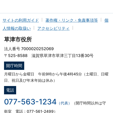
サイトの利用ガイド
著作権・リンク・免責事項等
個
人情報の取扱い
アクセシビリティ
草津市役所
法人番号 7000020252069
〒525-8588 滋賀県草津市草津三丁目13番30号
開庁時間
月曜日から金曜日 午前9時から午後4時45分（土曜日、日曜
日、祝日及び年末年始は休み）
電話
077-563-1234
（代表）
（開庁時間以外は守
衛室 電話：077-561-2499）