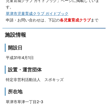
児童育成クラブ ガイドブック」ページに掲載していま
す。
草津市児童育成クラブ ガイドブック
申請・お問い合わせは、下記の
各児童育成クラブ
まで
施設情報
開設日
平成31年4月1日
設置・運営団体
特定非営利活動法人 スポキッズ
所在地
草津市草津一丁目2-3