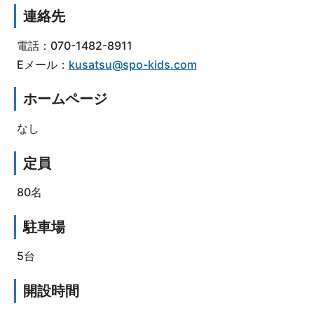
連絡先
電話：070-1482-8911
Eメール：
kusatsu@spo-kids.com
ホームページ
なし
定員
80名
駐車場
5台
開設時間