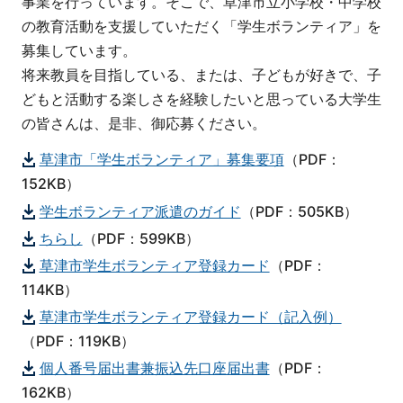
事業を行っています。そこで、草津市立小学校・中学校
の教育活動を支援していただく「学生ボランティア」を
募集しています。
将来教員を目指している、または、子どもが好きで、子
どもと活動する楽しさを経験したいと思っている大学生
の皆さんは、是非、御応募ください。
草津市「学生ボランティア」募集要項
（PDF：
152KB）
学生ボランティア派遣のガイド
（PDF：505KB）
ちらし
（PDF：599KB）
草津市学生ボランティア登録カード
（PDF：
114KB）
草津市学生ボランティア登録カード（記入例）
（PDF：119KB）
個人番号届出書兼振込先口座届出書
（PDF：
162KB）