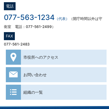
電話
077-563-1234
（代表）
（開庁時間以外は守
衛室 電話：077-561-2499）
FAX
077-561-2483
市役所への
アクセス
お問い合わせ
組織の一覧