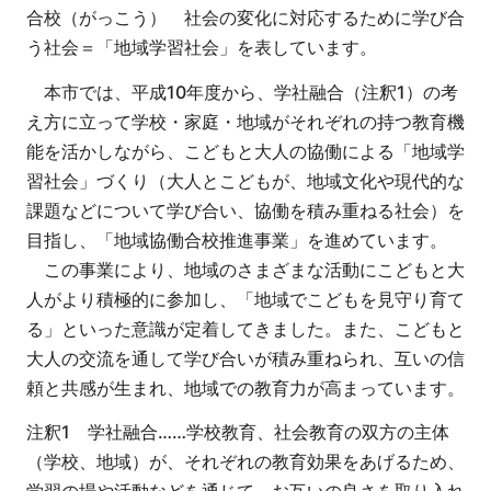
合校（がっこう） 社会の変化に対応するために学び合
う社会＝「地域学習社会」を表しています。
本市では、平成10年度から、学社融合（注釈1）の考
え方に立って学校・家庭・地域がそれぞれの持つ教育機
能を活かしながら、こどもと大人の協働による「地域学
習社会」づくり（大人とこどもが、地域文化や現代的な
課題などについて学び合い、協働を積み重ねる社会）を
目指し、「地域協働合校推進事業」を進めています。
この事業により、地域のさまざまな活動にこどもと大
人がより積極的に参加し、「地域でこどもを見守り育て
る」といった意識が定着してきました。また、こどもと
大人の交流を通して学び合いが積み重ねられ、互いの信
頼と共感が生まれ、地域での教育力が高まっています。
注釈1 学社融合……学校教育、社会教育の双方の主体
（学校、地域）が、それぞれの教育効果をあげるため、