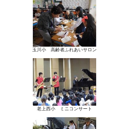
玉川小 高齢者ふれあいサロン
老上西小 ミニコンサート