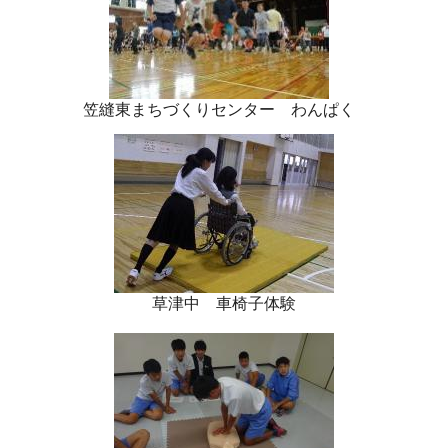
笠縫東まちづくりセンター わんぱく
草津中 車椅子体験