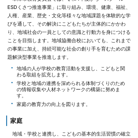
ESDくさつ推進事業」に取り組み、環境、健康、福祉、
人権、産業、歴史・文化等様々な地域課題を体験的な学
びを通して、その解決にこどもたちが主体的にかかわ
り、地域社会の一員としての意識と行動力を身につける
ことを目指します。地域協働合校においても、これまで
の事業に加え、持続可能な社会の創り手を育むための課
題解決型事業を推進します。
地域の人が学校の教育活動を支援し、こどもと関
わる取組を拡充します。
学校と地域の連携を深められる体制づくりのため
の情報収集や人材ネットワークの構築に努めま
す。
家庭の教育力の向上を図ります。
家庭
地域・学校と連携し、こどもの基本的生活習慣の確立