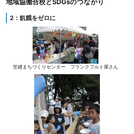
地域協働合校とSDGsのつながり
2：飢餓をゼロに
笠縫まちづくりセンター フランクフルト屋さん