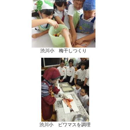
渋川小 梅干しつくり
渋川小 ビワマスを調理