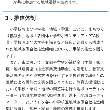
が共に参加する地域活動を進めます。
3．推進体制
小学校および中学校、地域（学区）ごとに、まちづく
り協議会、地域の各団体や学習ボランティア・PTA役
員・学校および大学等有識者など幅広い組織から構成さ
れた地域協働合校推進組織において、事業の推進を図り
ます。
また、市において、文部科学省の補助金（学校・家
庭・地域連携協力推進事業費補助金）を活用し、教育支
援活動の企画や運営方法を検討する学校運営協議会との
連携による機能の充実を図るとともに、教育支援活動に
おいて学校・家庭・地域の調整等を行う地域コーディネ
ーター（地域学校協働活動推進員。以下「地域コーディ
ネーター」という）を各小中学校区地域協働合校推進組
織に設置し、学校・家庭・地域の連携を推進します。