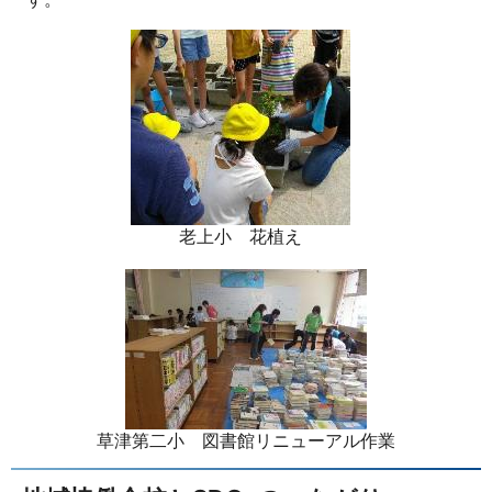
老上小 花植え
草津第二小 図書館リニューアル作業