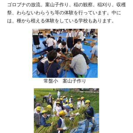
ゴロブナの放流、案山子作り、稲の観察、稲刈り、収穫
祭、わらないわらうち等の体験を行っています。中に
は、種から植える体験をしている学校もあります。
常盤小 案山子作り