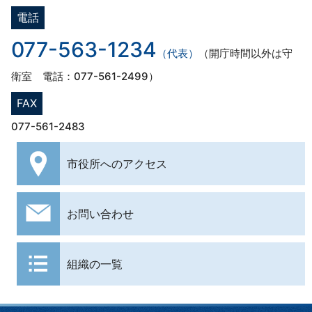
電話
077-563-1234
（代表）
（開庁時間以外は守
衛室 電話：077-561-2499）
FAX
077-561-2483
市役所への
アクセス
お問い合わせ
組織の一覧