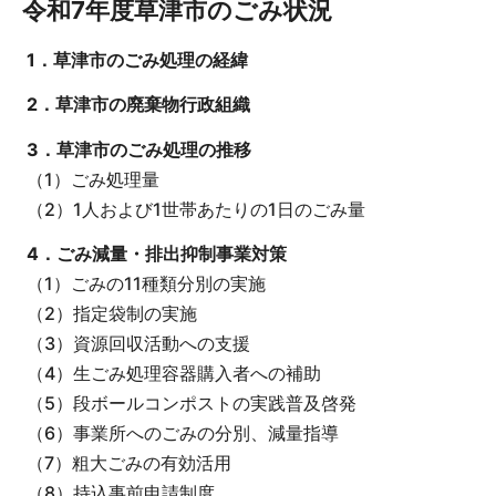
令和7年度草津市のごみ状況
1．草津市のごみ処理の経緯
2．草津市の廃棄物行政組織
3．草津市のごみ処理の推移
（1）ごみ処理量
（2）1人および1世帯あたりの1日のごみ量
4．ごみ減量・排出抑制事業対策
（1）ごみの11種類分別の実施
（2）指定袋制の実施
（3）資源回収活動への支援
（4）生ごみ処理容器購入者への補助
（5）段ボールコンポストの実践普及啓発
（6）事業所へのごみの分別、減量指導
（7）粗大ごみの有効活用
（8）持込事前申請制度