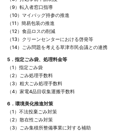
（9）転入者窓口指導
（10）マイバッグ持参の推進
（11）簡易包装の推進
（12）食品ロスの削減
（13）クリーンセンターにおける啓発等
（14）ごみ問題を考える草津市民会議との連携
5．指定ごみ袋、処理料金等
（1）指定ごみ袋
（2）ごみ処理手数料
（3）粗大ごみ処理手数料
（4）家電4品目収集運搬手数料
6．環境美化推進対策
（1）不法投棄ごみ対策
（2）散在性ごみ対策
（3）ごみ集積所整備事業に対する補助