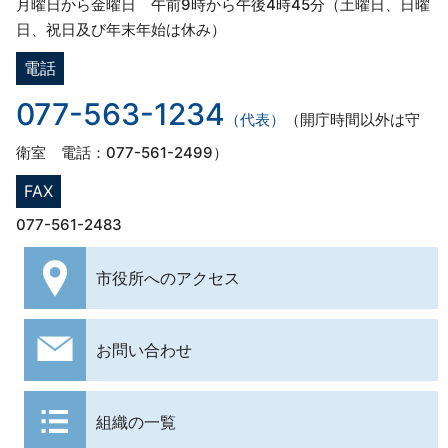
月曜日から金曜日 午前9時から午後4時45分（土曜日、日曜
日、祝日及び年末年始は休み）
電話
077-563-1234
（代表）
（開庁時間以外は守
衛室 電話：077-561-2499）
FAX
077-561-2483
市役所への
アクセス
お問い合わせ
組織の一覧