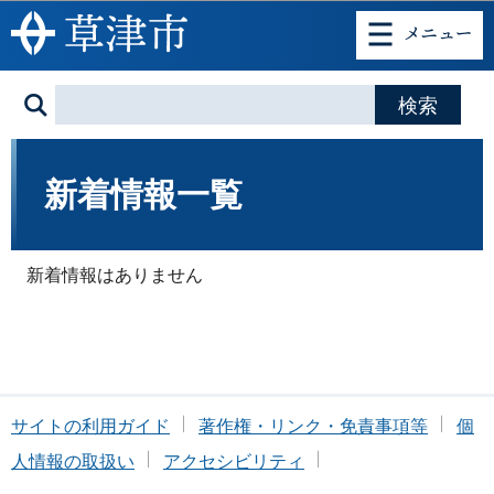
このページの本文へ移動
新着情報一覧
新着情報はありません
サイトの利用ガイド
著作権・リンク・免責事項等
個
人情報の取扱い
アクセシビリティ