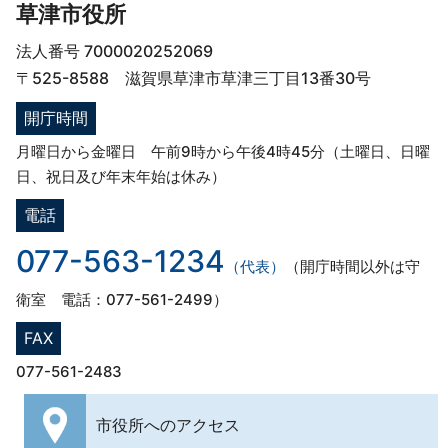
草津市役所
法人番号 7000020252069
〒525-8588 滋賀県草津市草津三丁目13番30号
開庁時間
月曜日から金曜日 午前9時から午後4時45分（土曜日、日曜
日、祝日及び年末年始は休み）
電話
077-563-1234
（代表）
（開庁時間以外は守
衛室 電話：077-561-2499）
FAX
077-561-2483
市役所への
アクセス