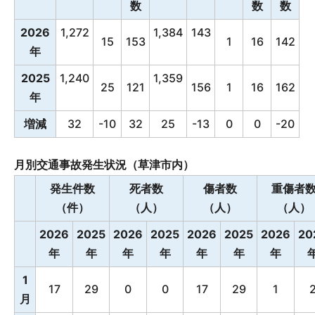
数
数
数
2026
1,272
1,384
143
15
153
1
16
142
年
2025
1,240
1,359
25
121
156
1
16
162
年
増減
32
-10
32
25
-13
0
0
-20
月別交通事故発生状況（草津市内）
発生件数
死者数
傷者数
重傷者
（件）
（人）
（人）
（人）
2026
2025
2026
2025
2026
2025
2026
20
年
年
年
年
年
年
年
1
17
29
0
0
17
29
1
月