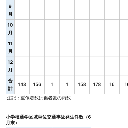
9
月
10
月
11
月
12
月
合
143
156
1
1
158
178
16
1
計
注記：重傷者数は傷者数の内数
小学校通学区域単位交通事故発生件数（6
月末）