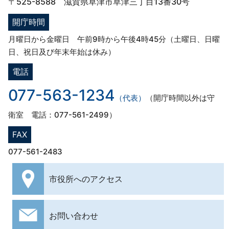
〒525-8588 滋賀県草津市草津三丁目13番30号
開庁時間
月曜日から金曜日 午前9時から午後4時45分（土曜日、日曜
日、祝日及び年末年始は休み）
電話
077-563-1234
（代表）
（開庁時間以外は守
衛室 電話：077-561-2499）
FAX
077-561-2483
市役所への
アクセス
お問い合わせ