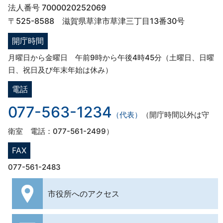
法人番号 7000020252069
〒525-8588 滋賀県草津市草津三丁目13番30号
開庁時間
月曜日から金曜日 午前9時から午後4時45分（土曜日、日曜
日、祝日及び年末年始は休み）
電話
077-563-1234
（代表）
（開庁時間以外は守
衛室 電話：077-561-2499）
FAX
077-561-2483
市役所への
アクセス