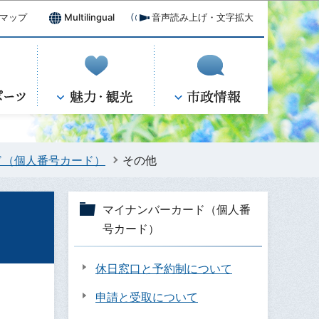
マップ
Multilingual
音声読み上げ・文字拡大
ド（個人番号カード）
その他
マイナンバーカード（個人番
号カード）
休日窓口と予約制について
申請と受取について