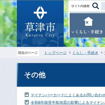
トップページ
くらし・手続き
現在のページ
その他
マイナンバーカードによくあるお問い合わ
令和6年能登半島地震の影響によるマイナン