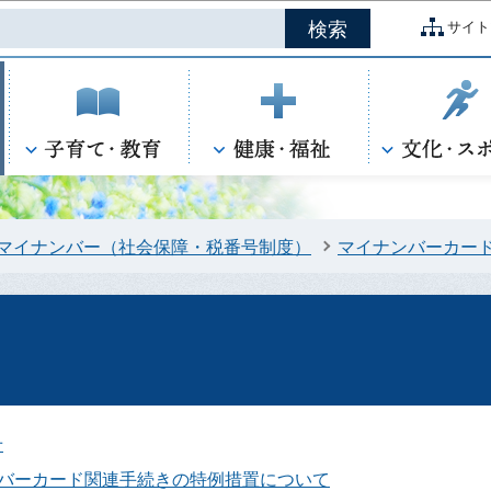
このページの本文へ移動
サイト
マイナンバー（社会保障・税番号制度）
マイナンバーカー
せ
バーカード関連手続きの特例措置について