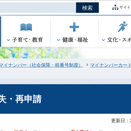
このページの本文へ移動
サイト
マイナンバー（社会保障・税番号制度）
マイナンバーカー
失・再申請
更新日：2