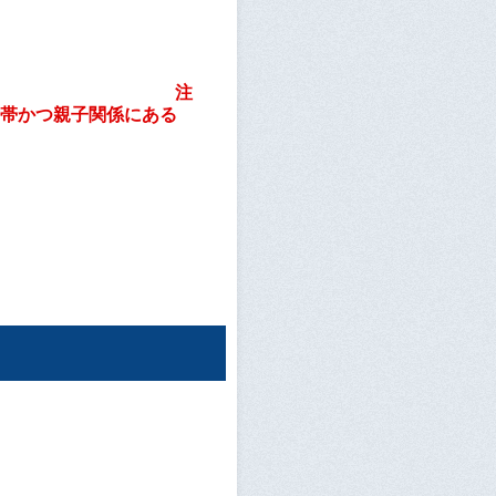
）
注
世帯かつ親子関係にある