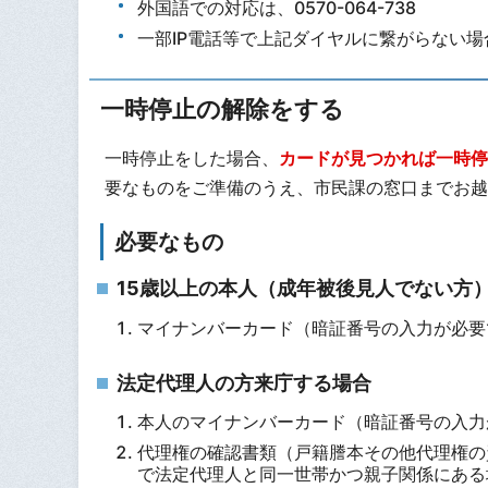
外国語での対応は、0570-064-738
一部IP電話等で上記ダイヤルに繋がらない場合は、
一時停止の解除をする
一時停止をした場合、
カードが見つかれば一時停
要なものをご準備のうえ、市民課の窓口までお越
必要なもの
15歳以上の本人（成年被後見人でない方
マイナンバーカード（暗証番号の入力が必要
法定代理人の方来庁する場合
本人のマイナンバーカード（暗証番号の入力
代理権の確認書類（戸籍謄本その他代理権の
で法定代理人と同一世帯かつ親子関係にある