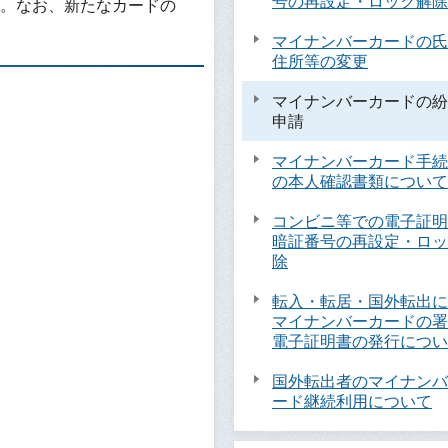
号の再設定・ロック解除
。なお、新たなカードの
マイナンバーカードの氏
住所等の変更
マイナンバーカードの紛
申請
マイナンバーカード手続
の本人確認書類について
コンビニ等での電子証明
暗証番号の再設定・ロッ
除
転入・転居・国外転出に
マイナンバーカードの署
電子証明書の発行につい
国外転出者のマイナンバ
ード継続利用について