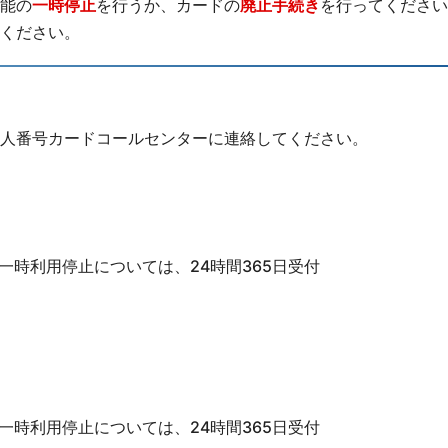
能の
一時停止
を行うか、カードの
廃止手続き
を行ってください
ください。
人番号カードコールセンターに連絡してください。
時利用停止については、24時間365日受付
時利用停止については、24時間365日受付