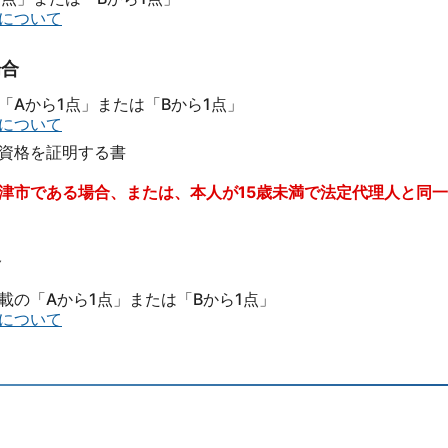
について
場合
Aから1点」または「Bから1点」
について
資格を証明する書
類
津市である場合、または、本人が15歳未満で法定代理人と同
合
の「Aから1点」または「Bから1点」
について