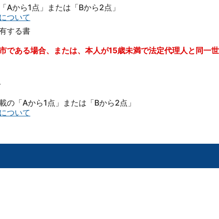
Aから1点」または「Bから2点」
について
有する書
類
市である場合、または、本人が15歳未満で法定代理人と同一
合
載の「Aから1点」または「Bから2点」
について