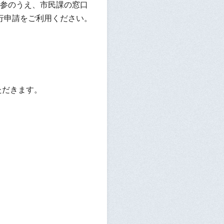
参のうえ、市民課の窓口
行申請をご利用ください。
ただきます。