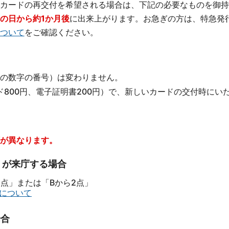
カードの再交付を希望される場合は、下記の必要なものを御持
の日から約1か月後
に出来上がります。お急ぎの方は、特急発
ついて
をご確認ください。
桁の数字の番号）は変わりません。
ード800円、電子証明書200円）で、新しいカードの交付時にい
が異なります。
）が来庁する場合
点」または「Bから2点」
について
場合