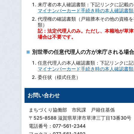
来庁者の本人確認書類：下記リンクに記載の「
マイナンバーカード手続き時の本人確認書類
代理権の確認書類（戸籍謄本その他の資格を
記：法定代理人のみ。ただし、本籍地が草津
場合は不要です。
別世帯の任意代理人の方が来庁される場
任意代理人の本人確認書類：下記リンクに記
マイナンバーカード手続き時の本人確認書類
委任状（様式任意）
お問い合わせ
まちづくり協働部 市民課 戸籍住基係
〒525-8588 滋賀県草津市草津三丁目13番30号
電話番号：077-561-2344