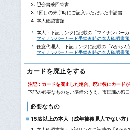
照会書兼回答書
1回目の来庁時にご記入いただいた申請書
本人確認書類
本人：下記リンクに記載の「マイナンバーカ
マイナンバーカード手続き時の本人確認書類
任意代理人：下記リンクに記載の「Aから2点
マイナンバーカード手続き時の本人確認書類
カードを廃止をする
注記：カードを廃止した場合、廃止後にカードが
下記の必要なものをご準備のうえ、市民課の窓口
必要なもの
15歳以上の本人（成年被後見人でない方
本人確認書類：下記リンクに記載の「Aから1