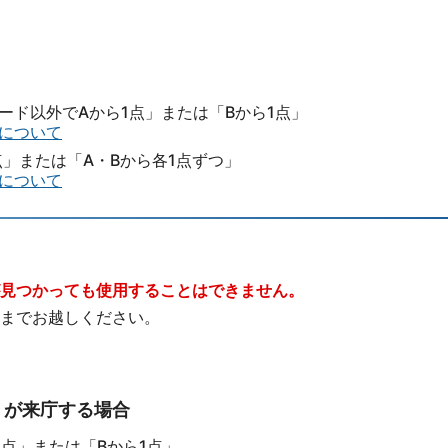
ード以外でAから1点」または「Bから1点」
について
」または「A・Bから各1点ずつ」
について
見つかっても使用することはできません。
までお越しください。
）が来庁する場合
点」または「Bから1点」