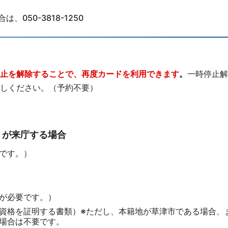
050-3818-1250
止を解除することで、再度カードを利用できます
。
一時停止解
しください。（予約不要）
）が来庁する場合
です。）
が必要です。）
資格を証明する書類）※ただし、本籍地が草津市である場合、ま
場合は不要です。