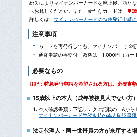
紛失によりマイナンバーカードを廃止後、新たな
へお越しください。また、新たなカードは、
申請
詳しくは、
マイナンバーカードの特急発行申請に
注意事項
カードを再発行しても、マイナンバー（12
通常申請の再交付手数料は、1,000円（カ
必要なもの
注記：特急発行申請を希望される方は、必要書類
15歳以上の本人（成年被後見人でない方
本人確認書類：下記リンクに記載の「Aから1
マイナンバーカード手続き時の本人確認書類
法定代理人・同一世帯員の方が来庁する