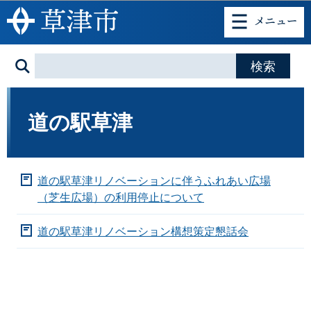
このページの本文へ移動
道の駅草津
道の駅草津リノベーションに伴うふれあい広場
（芝生広場）の利用停止について
道の駅草津リノベーション構想策定懇話会