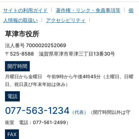
サイトの利用ガイド
著作権・リンク・免責事項等
個
人情報の取扱い
アクセシビリティ
草津市役所
法人番号 7000020252069
〒525-8588 滋賀県草津市草津三丁目13番30号
開庁時間
月曜日から金曜日 午前9時から午後4時45分（土曜日、日曜
日、祝日及び年末年始は休み）
電話
077-563-1234
（代表）
（開庁時間以外は守
衛室 電話：077-561-2499）
FAX