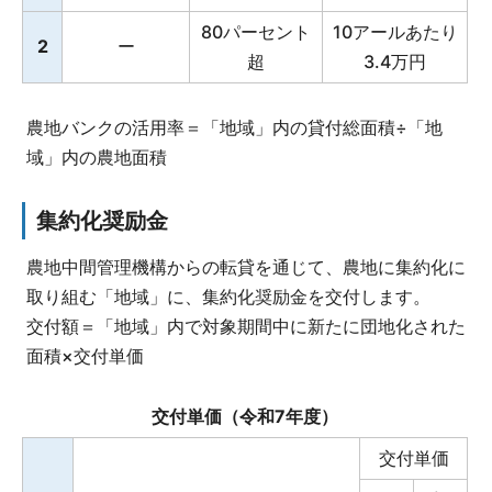
80パーセント
10アールあたり
2
ー
超
3.4万円
農地バンクの活用率＝「地域」内の貸付総面積÷「地
域」内の農地面積
集約化奨励金
農地中間管理機構からの転貸を通じて、農地に集約化に
取り組む「地域」に、集約化奨励金を交付します。
交付額＝「地域」内で対象期間中に新たに団地化された
面積×交付単価
交付単価（令和7年度）
交付単価