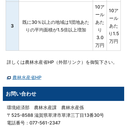
10ア
10ア
ール
ール
既に30％以上の地域は1団地あた
あた
3
あた
りの平均面積が1.5倍以上増加
り
り1.5
3.0
万円
万円
詳しくは農林水産省HP（外部リンク）を御覧下さい。
農林水産省HP
お問い合わせ
環境経済部 農林水産課 農林水産係
〒525-8588 滋賀県草津市草津三丁目13番30号
電話番号：077-561-2347