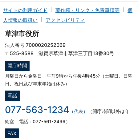
サイトの利用ガイド
著作権・リンク・免責事項等
個
人情報の取扱い
アクセシビリティ
草津市役所
法人番号 7000020252069
〒525-8588 滋賀県草津市草津三丁目13番30号
開庁時間
月曜日から金曜日 午前9時から午後4時45分（土曜日、日曜
日、祝日及び年末年始は休み）
電話
077-563-1234
（代表）
（開庁時間以外は守
衛室 電話：077-561-2499）
FAX