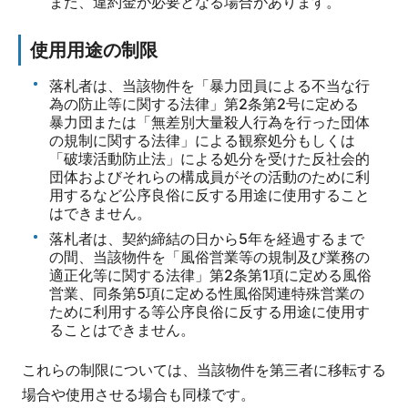
また、違約金が必要となる場合があります。
使用用途の制限
落札者は、当該物件を「暴力団員による不当な行
為の防止等に関する法律」第2条第2号に定める
暴力団または「無差別大量殺人行為を行った団体
の規制に関する法律」による観察処分もしくは
「破壊活動防止法」による処分を受けた反社会的
団体およびそれらの構成員がその活動のために利
用するなど公序良俗に反する用途に使用すること
はできません。
落札者は、契約締結の日から5年を経過するまで
の間、当該物件を「風俗営業等の規制及び業務の
適正化等に関する法律」第2条第1項に定める風俗
営業、同条第5項に定める性風俗関連特殊営業の
ために利用する等公序良俗に反する用途に使用す
ることはできません。
これらの制限については、当該物件を第三者に移転する
場合や使用させる場合も同様です。