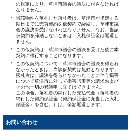
の規定により、草津市議会の議決に付さなければ
なりません。
当該物件を落札した落札者は、草津市が指定する
期日までに売買契約を仮契約で締結し、草津市議
会の議決を受けなければなりません。なお、当該
仮契約を締結しないときは、入札保証金は返還し
ません。
この仮契約は、草津市議会の議決を受けた後に本
契約に移行することになります。
この仮契約について、草津市議会の議決を得られ
なかったときは、当該仮契約は無効となります。
落札者は、議決を得られなかったことに伴う損害
について草津市に対して損害賠償等の請求および
その他一切の異議申し立てはできません。
この場合、落札者の納付した売払代金（落札者の
納付した契約保証金（契約保証金に充当した入札
保証金）を含む。）は、全額返還します。
お問い合わせ