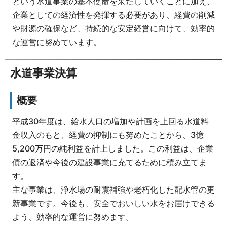
という水道事業の基本使命を果たしていくことに加え、
企業としての経済性を発揮する必要があり、経費の削減
や財源の確保など、持続的な安定経営に向けて、効率的
な運営に努めています。
水道事業決算
概要
平成30年度は、給水人口の増加や計画を上回る水道料
金収入のもと、経費の抑制にも努めたことから、3億
5,200万円の純利益を計上しました。この利益は、企業
債の返済や今後の建設事業に充てるために積み立てま
す。
主な事業は、浄水場の耐震補強や老朽化した配水管の更
新事業です。今後も、安全でおいしい水をお届けできる
よう、効率的な運営に努めます。