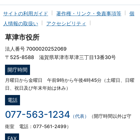
サイトの利用ガイド
著作権・リンク・免責事項等
個
人情報の取扱い
アクセシビリティ
草津市役所
法人番号 7000020252069
〒525-8588 滋賀県草津市草津三丁目13番30号
開庁時間
月曜日から金曜日 午前9時から午後4時45分（土曜日、日曜
日、祝日及び年末年始は休み）
電話
077-563-1234
（代表）
（開庁時間以外は守
衛室 電話：077-561-2499）
FAX