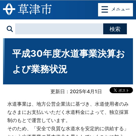
このページの本文へ移動
平成30年度水道事業決算お
よび業務状況
更新日：2025年4月1日
水道事業は、地方公営企業法に基づき、水道使用者のみ
なさまにお支払いいただく水道料金によって、独立採算
制のもとで運営しています。
そのため、「安全で良質な水道水を安定的に供給する」