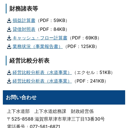
財務諸表等
損益計算書
（PDF：59KB）
貸借対照表
（PDF：84KB）
キャッシュ・フロー計算書
（PDF：69KB）
業務状況（事業報告書）
（PDF：125KB）
経営比較分析表
経営比較分析表（水道事業）
（エクセル：51KB）
経営比較分析表（水道事業）
（PDF：241KB）
お問い合わせ
上下水道部 上下水道総務課 財政経営係
〒525-8588 滋賀県草津市草津三丁目13番30号
電話番号：077-561-6871