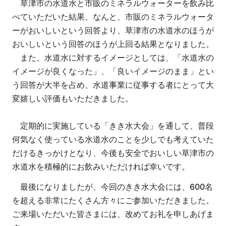
草津市の水道水と市販のミネラルウォーターを飲み比
べていただいた結果、なんと、市販のミネラルウォータ
ーがおいしいという回答より、草津市の水道水のほうが
おいしいという回答のほうが上回る結果となりました。
また、水道水に対するイメージとしては、「水道水の
イメージが良くなった」、「良いイメージのまま」とい
う回答が大半を占め、水道事業に従事する者にとって大
変嬉しい評価もいただきました。
定期的に実施している「きき水大会」を通して、普段
何気なく使っている水道水のことを少しでも考えていた
だけるきっかけとなり、今後も安全でおいしい草津市の
水道水を積極的にお飲みいただければ幸いです。
最後になりましたが、今回のきき水大会には、600名
を超える非常にたくさん方々にご参加いただきました。
ご来場いただいた皆さまには、改めてお礼を申しあげま