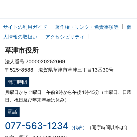
サイトの利用ガイド
著作権・リンク・免責事項等
個
人情報の取扱い
アクセシビリティ
草津市役所
法人番号 7000020252069
〒525-8588 滋賀県草津市草津三丁目13番30号
開庁時間
月曜日から金曜日 午前9時から午後4時45分（土曜日、日曜
日、祝日及び年末年始は休み）
電話
077-563-1234
（代表）
（開庁時間以外は守