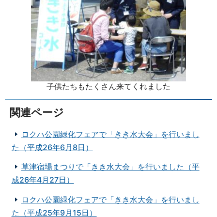
子供たちもたくさん来てくれました
関連ページ
ロクハ公園緑化フェアで「きき水大会」を行いまし
た（平成26年6月8日）
草津宿場まつりで「きき水大会」を行いました（平
成26年4月27日）
ロクハ公園緑化フェアで「きき水大会」を行いまし
た（平成25年9月15日）