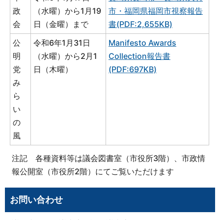
政
（水曜）から1月19
市・福岡県福岡市視察報告
会
日（金曜）まで
書(PDF:2,655KB)
公
令和6年1月31日
Manifesto Awards
明
（水曜）から2月1
Collection報告書
党
日（木曜）
(PDF:697KB)
み
ら
い
の
風
注記 各種資料等は議会図書室（市役所3階）、市政情
報公開室（市役所2階）にてご覧いただけます
お問い合わせ