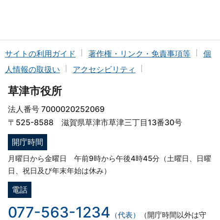
サイトの利用ガイド
著作権・リンク・免責事項等
個
人情報の取扱い
アクセシビリティ
草津市役所
法人番号 7000020252069
〒525-8588 滋賀県草津市草津三丁目13番30号
開庁時間
月曜日から金曜日 午前9時から午後4時45分（土曜日、日曜
日、祝日及び年末年始は休み）
電話
077-563-1234
（代表）
（開庁時間以外は守