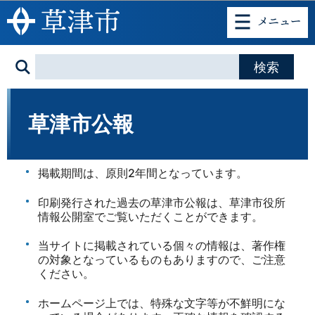
このページの本文へ移動
草津市公報
掲載期間は、原則2年間となっています。
印刷発行された過去の草津市公報は、草津市役所
情報公開室でご覧いただくことができます。
当サイトに掲載されている個々の情報は、著作権
の対象となっているものもありますので、ご注意
ください。
ホームページ上では、特殊な文字等が不鮮明にな