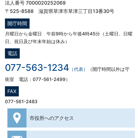
法人番号 7000020252069
〒525-8588 滋賀県草津市草津三丁目13番30号
開庁時間
月曜日から金曜日 午前9時から午後4時45分（土曜日、日曜
日、祝日及び年末年始は休み）
電話
077-563-1234
（代表）
（開庁時間以外は守
衛室 電話：077-561-2499）
FAX
077-561-2483
市役所への
アクセス