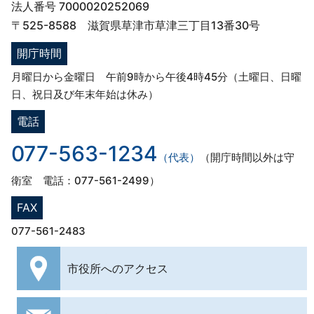
法人番号 7000020252069
〒525-8588 滋賀県草津市草津三丁目13番30号
開庁時間
月曜日から金曜日 午前9時から午後4時45分（土曜日、日曜
日、祝日及び年末年始は休み）
電話
077-563-1234
（代表）
（開庁時間以外は守
衛室 電話：077-561-2499）
FAX
077-561-2483
市役所への
アクセス