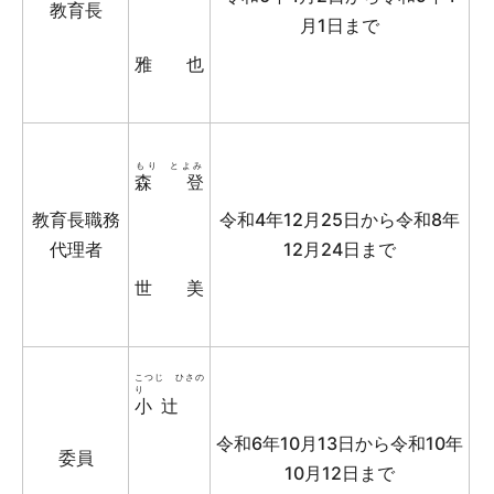
教育長
月1日まで
雅也
もり とよみ
森 登
教育長職務
令和4年12月25日から令和8年
代理者
12月24日まで
世美
こつじ ひさの
り
小辻
令和6年10月13日から令和10年
委員
10月12日まで