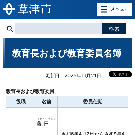
このページの本文へ移動
教育長および教育委員名簿
更新日：2025年11月21日
教育長および教育委員
役職
名前
委員任期
ふじた まさや
藤田
令和6年4月2日から令和9年4