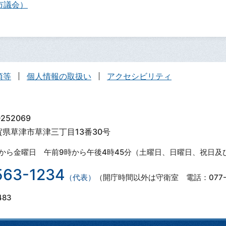
市議会）
項等
個人情報の取扱い
アクセシビリティ
252069
滋賀県草津市草津三丁目13番30号
から金曜日 午前9時から午後4時45分（土曜日、日曜日、祝日及
563-1234
（代表）
（開庁時間以外は守衛室 電話：077-5
483