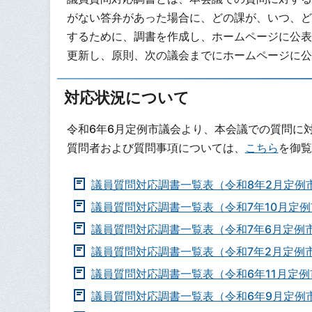
がない答弁があった場合に、どの課が、いつ、ど
するために、調書を作成し、ホームページに公表
更新し、原則、次の議会までにホームページに公
対応状況について
令和6年6月定例市議会より、本会議での質問に
質問者および質問事項については、
こちら
を御覧
議員質問対応調書一覧表（令和8年2月定例
議員質問対応調書一覧表（令和7年10月定
議員質問対応調書一覧表（令和7年6月定例
議員質問対応調書一覧表（令和7年2月定例
議員質問対応調書一覧表（令和6年11月定
議員質問対応調書一覧表（令和6年9月定例