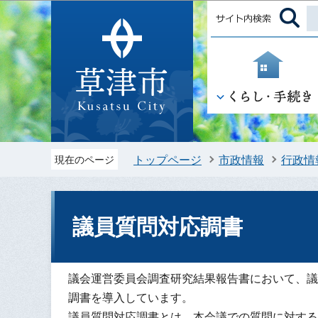
トップページ
市政情報
行政情
現在のページ
議員質問対応調書
議会運営委員会調査研究結果報告書において、議
調書を導入しています。
議員質問対応調書とは、本会議での質問に対する