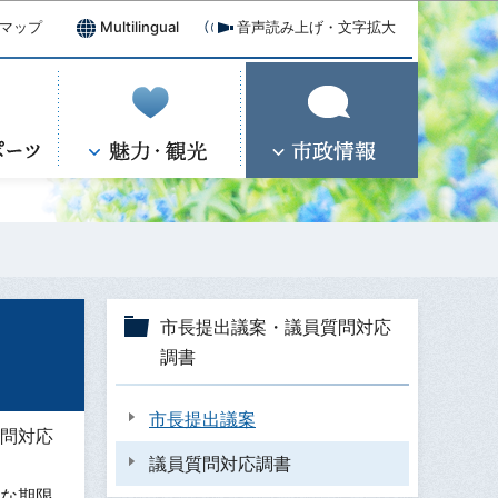
マップ
Multilingual
音声読み上げ・文字拡大
市長提出議案・議員質問対応
調書
市長提出議案
問対応
議員質問対応調書
な期限