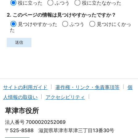
役に立った
ふつう
役に立たなかった
2. このページの情報は見つけやすかったですか？
見つけやすかった
ふつう
見つけにくかっ
た
サイトの利用ガイド
著作権・リンク・免責事項等
個
人情報の取扱い
アクセシビリティ
草津市役所
法人番号 7000020252069
〒525-8588 滋賀県草津市草津三丁目13番30号