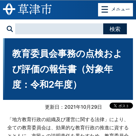
このページの本文へ移動
教育委員会事務の点検およ
び評価の報告書（対象年
度：令和2年度）
更新日：2021年10月29日
「地方教育行政の組織及び運営に関する法律」により、
全ての教育委員会は、効果的な教育行政の推進に資する
とともに、市民への説明責任を果たすため、教育委員会