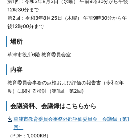
第1回：令和3年8月3日（水曜） 午前9時30分から午後
12時30分まで
第2回：令和3年8月25日（木曜） 午前9時30分から午
後12時00分まで
場所
草津市役所6階 教育委員会室
内容
教育委員会事務の点検および評価の報告書（令和2年
度）に関する検討（第1回、第2回)
会議資料、会議録はこちらから
草津市教育委員会事務外部評価委員会 会議録（第1
回）
（PDF：1,000KB）