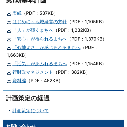
第1期基本計画
表紙
（PDF：537KB）
はじめに～地域経営の方針
（PDF：1,105KB）
「人」が輝くまちへ
（PDF：1,232KB）
「安心」が得られるまちへ
（PDF：1,379KB）
「心地よさ」が感じられるまちへ
（PDF：
1,663KB）
「活気」があふれるまちへ
（PDF：1,154KB）
行財政マネジメント
（PDF：382KB）
資料編
（PDF：452KB）
計画策定の経過
計画策定について
お問い合わせ