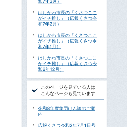
和7年3月）
はしかわ市長の「くさつここ
がイチ推し」（広報くさつ令
和7年2月）
はしかわ市長の「くさつここ
がイチ推し」（広報くさつ令
和7年1月）
はしかわ市長の「くさつここ
がイチ推し」（広報くさつ令
和6年12月）
このページを見ている人は
こんなページも見ています
令和8年度集団けん診のご案
内
広報くさつ令和2年7月1日号