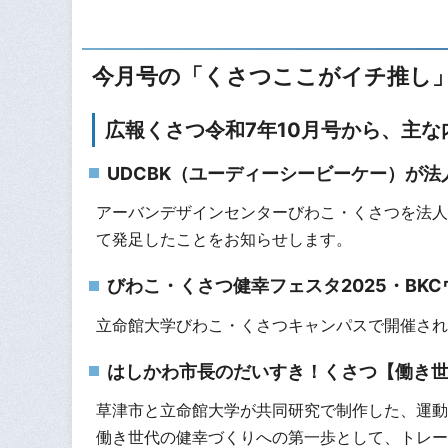
今月号の「くさつここがイチ推し
広報くさつ令和7年10月号から、主
UDCBK（ユーディーシービーケー）が法
アーバンデザインセンターびわこ・くさつを法人
て発足したことをお知らせします。
びわこ・くさつ健幸フェスタ2025・BK
立命館大学びわこ・くさつキャンパスで開催され
はしかわ市長のだいすき！くさつ【働き
草津市と立命館大学が共同研究で制作した、運動
働き世代の健幸づくりへの第一歩として、トレー