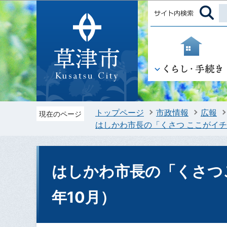
トップページ
市政情報
広報
現在のページ
はしかわ市長の「くさつ ここがイ
はしかわ市長の「くさつ
年10月）