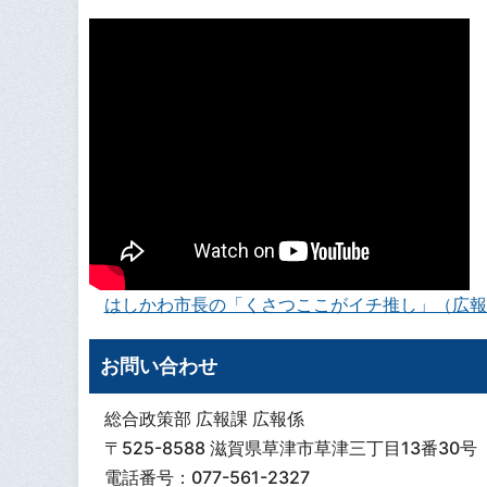
はしかわ市長の「くさつここがイチ推し」（広報
お問い合わせ
総合政策部 広報課 広報係
〒525-8588 滋賀県草津市草津三丁目13番30号
電話番号：077-561-2327