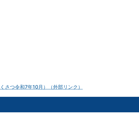
くさつ令和7年10月）（外部リンク）