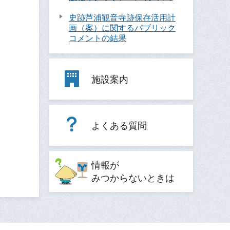
史跡芦浦観音寺跡保存活用計
画（案）に関するパブリック
コメントの結果
施設案内
よくある質問
情報が
みつからないときは