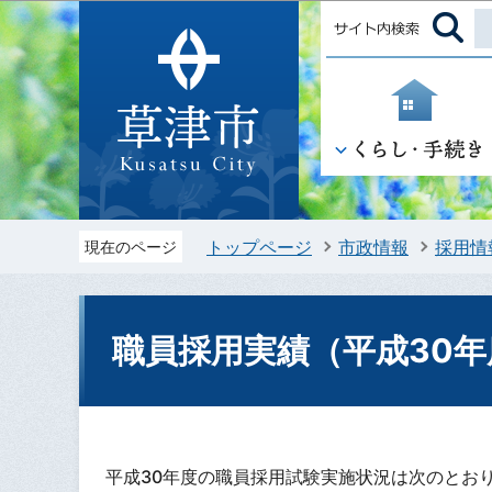
トップページ
市政情報
採用情
現在のページ
職員採用実績（平成30年
平成30年度の職員採用試験実施状況は次のとお