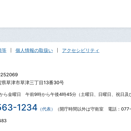
項等
個人情報の取扱い
アクセシビリティ
252069
滋賀県草津市草津三丁目13番30号
から金曜日 午前9時から午後4時45分（土曜日、日曜日、祝日及
563-1234
（代表）
（開庁時間以外は守衛室 電話：077-5
483