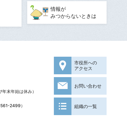
情報が
みつからないときは
市役所への
アクセス
お問い合わせ
び年末年始は休み）
61-2499）
組織の一覧