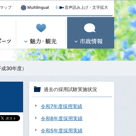
マップ
Multilingual
音声読み上げ・文字拡大
成30年度）
過去の採用試験実施状況
令和7年度採用実績
令和6年度採用実績
令和5年度採用実績