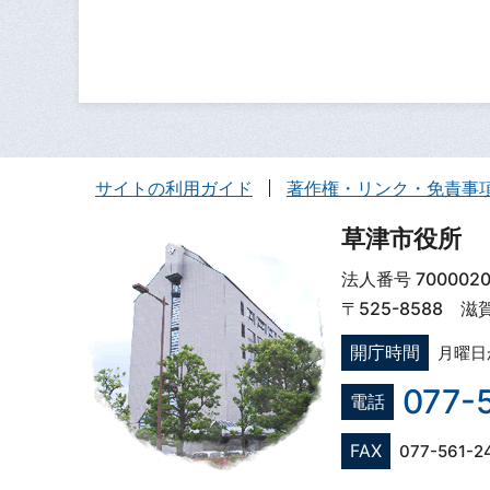
サイトの利用ガイド
著作権・リンク・免責事
草津市役所
法人番号 7000020
〒525-8588 
開庁時間
月曜日
077-
電話
FAX
077-561-2