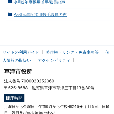
令和2年度採用若手職員の声
令和元年度採用若手職員の声
サイトの利用ガイド
著作権・リンク・免責事項等
個
人情報の取扱い
アクセシビリティ
草津市役所
法人番号 7000020252069
〒525-8588 滋賀県草津市草津三丁目13番30号
開庁時間
月曜日から金曜日 午前9時から午後4時45分（土曜日、日曜
日、祝日及び年末年始は休み）