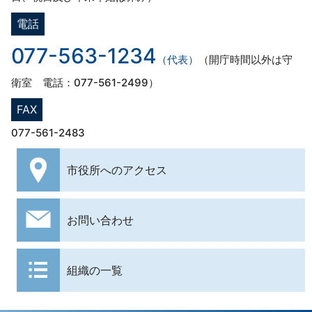
電話
077-563-1234
（代表）
（開庁時間以外は守
衛室 電話：077-561-2499）
FAX
077-561-2483
市役所への
アクセス
お問い合わせ
組織の一覧