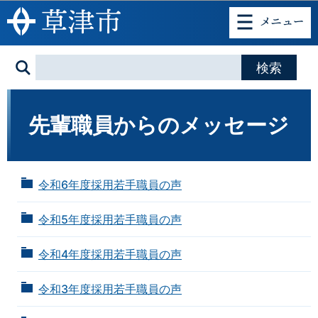
このページの本文へ移動
先輩職員からのメッセージ
令和6年度採用若手職員の声
令和5年度採用若手職員の声
令和4年度採用若手職員の声
令和3年度採用若手職員の声