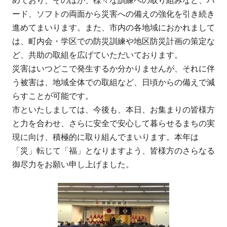
ード、ソフトの両面から災害への備えの強化を引き続き
進めてまいります。また、市内の各地域におかれまして
は、町内会・学区での防災訓練や地区防災計画の策定な
ど、共助の取組を広げていただいております。
災害はいつどこで発生するか分かりませんが、それに伴
う被害は、地域全体での取組など、日頃からの備えで減
らすことが可能です。
市といたしましては、今後も、本日、お集まりの皆様方
と力を合わせ、さらに安全で安心して暮らせるまちの実
現に向け、積極的に取り組んでまいります。本年は
「災」転じて「福」となりますよう、皆様方のさらなる
御尽力をお願い申し上げました。