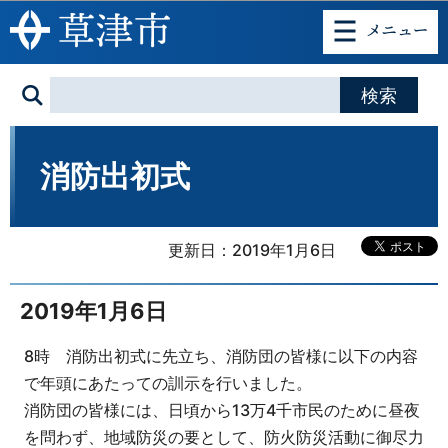
このページの本文へ移動
消防出初式
更新日：2019年1月6日
2019年1月6日
8時 消防出初式に先立ち、消防団の皆様に以下の内容
で年頭にあたっての訓示を行いました。
消防団の皆様には、日頃から13万4千市民のために昼夜
を問わず、地域防災の要として、防火防災活動に御尽力