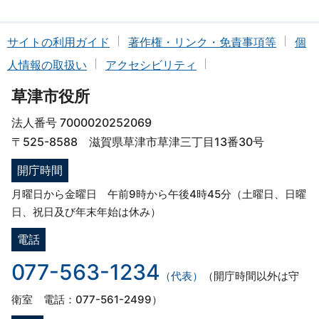
サイトの利用ガイド
著作権・リンク・免責事項等
個
人情報の取扱い
アクセシビリティ
草津市役所
法人番号 7000020252069
〒525-8588 滋賀県草津市草津三丁目13番30号
開庁時間
月曜日から金曜日 午前9時から午後4時45分（土曜日、日曜
日、祝日及び年末年始は休み）
電話
077-563-1234
（代表）
（開庁時間以外は守
衛室 電話：077-561-2499）