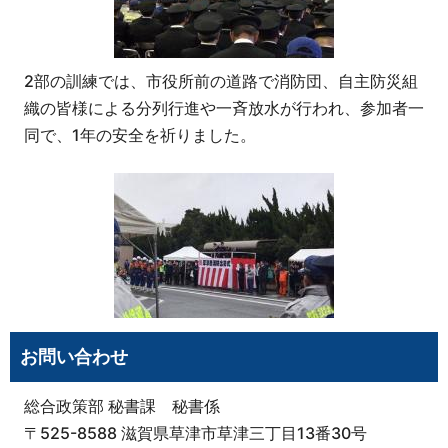
2部の訓練では、市役所前の道路で消防団、自主防災組
織の皆様による分列行進や一斉放水が行われ、参加者一
同で、1年の安全を祈りました。
お問い合わせ
総合政策部 秘書課 秘書係
〒525-8588 滋賀県草津市草津三丁目13番30号