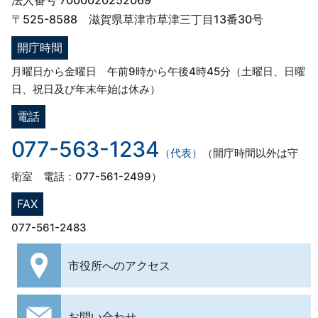
法人番号 7000020252069
〒525-8588 滋賀県草津市草津三丁目13番30号
開庁時間
月曜日から金曜日 午前9時から午後4時45分（土曜日、日曜
日、祝日及び年末年始は休み）
電話
077-563-1234
（代表）
（開庁時間以外は守
衛室 電話：077-561-2499）
FAX
077-561-2483
市役所への
アクセス
お問い合わせ