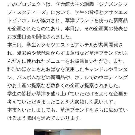
このプロジェクトは、立命館大学の講義「シチズンシッ
プ・スタディーズ」において、学生の皆様とクサツエス
トピアホテルが協力され、草津ブランドを使った新商品
を企画されたものであり、本日は、その企画案の発表と
お披露目会を開催されました。
本日は、学生とクサツエストピアホテルが共同開発さ
れ、愛彩菜や琵琶湖からすま蓮根など草津ブランドがふ
んだんに使われたメニューをお披露目いただき、また、
料理のほかにもあおばなを使用したキャンドルやランタ
ン、バスボムなどの新商品や、ホテルでのウエディング
やお土産の提案など数多くの企画が提案されました。
学生の皆様が草津を盛り上げていただけるような企画を
考えていただきましたことを大変嬉しく思います。
本市といたしましても、草津ブランドをさらに広めてい
けるよう取組を進めてまいります。