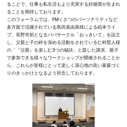
ることで、仕事も私生活もより充実する好循環が生まれ
ることを期待しております。
このフォーラムでは、FMくさつのパーソナリティなど
多方面で活躍されている島田真由美様による絵本ライ
ブ、長野市初となるパパサークル「おっきいて」を設立
し、父親と子の絆を深める活動をされている仁科賢人様
の「『父親』を楽しむ3つの秘訣」と題した講演、親子
で参加できる様々なワークショップが開催されることか
ら、これらが皆様にとって楽しく居心地の良い家庭づく
りのきっかけとなるよう祈念しております。