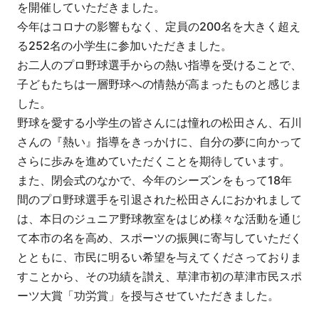
を開催していただきました。
今年はコロナの影響もなく、定員の200名を大きく超え
る252名の小学生に参加いただきました。
お二人のプロ野球選手からの熱い指導を受けることで、
子どもたちは一層野球への情熱が高まったものと感じま
した。
野球を愛する小学生の皆さんには憧れの松田さん、石川
さんの『熱い』指導をきっかけに、自分の夢に向かって
さらに歩みを進めていただくことを期待しています。
また、閉会式のなかで、今年のシーズンをもって18年
間のプロ野球選手を引退された松田さんにおかれまして
は、本日のジュニア野球教室をはじめ様々な活動を通じ
て本市の名を高め、スポーツの振興に寄与していただく
とともに、市民に明るい希望を与えてくださっておりま
すことから、その功績を讃え、草津市初の草津市民スポ
ーツ大賞「功労賞」を授与させていただきました。