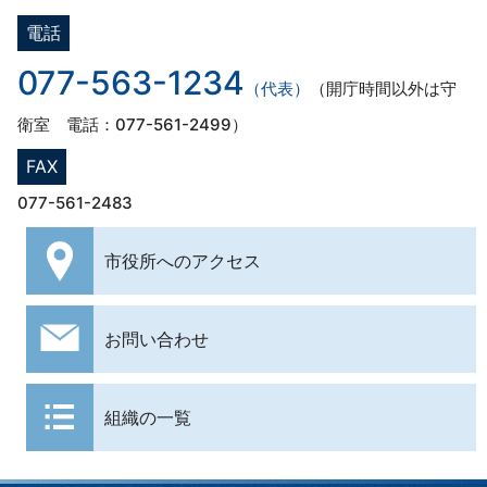
電話
077-563-1234
（代表）
（開庁時間以外は守
衛室 電話：077-561-2499）
FAX
077-561-2483
市役所への
アクセス
お問い合わせ
組織の一覧