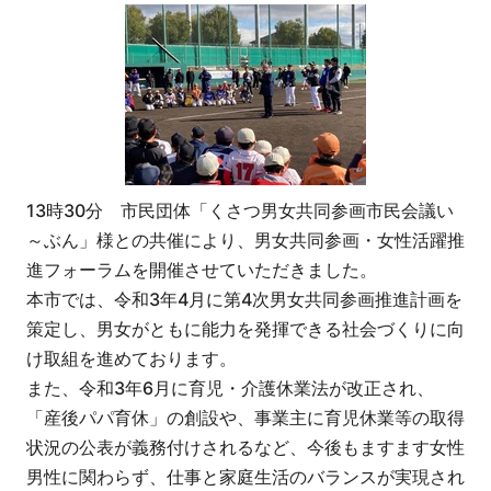
13時30分 市民団体「くさつ男女共同参画市民会議い
～ぶん」様との共催により、男女共同参画・女性活躍推
進フォーラムを開催させていただきました。
本市では、令和3年4月に第4次男女共同参画推進計画を
策定し、男女がともに能力を発揮できる社会づくりに向
け取組を進めております。
また、令和3年6月に育児・介護休業法が改正され、
「産後パパ育休」の創設や、事業主に育児休業等の取得
状況の公表が義務付けされるなど、今後もますます女性
男性に関わらず、仕事と家庭生活のバランスが実現され