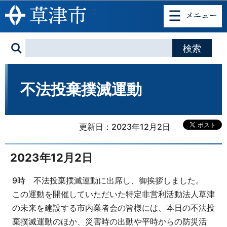
このページの本文へ移動
不法投棄撲滅運動
更新日：2023年12月2日
2023年12月2日
9時 不法投棄撲滅運動に出席し、御挨拶しました。
この運動を開催していただいた特定非営利活動法人草津
の未来を建設する市内業者会の皆様には、本日の不法投
棄撲滅運動のほか、災害時の出動や平時からの防災活