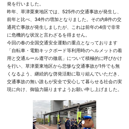
発を行いました。
昨年、草津栗東地区では、525件の交通事故が発生し、
前年と比べ、34件の増加となりました。その内8件の交
通死亡事故が発生しましたが、これは前年の4倍で非常
に危機的な状況と言わざるを得ません。
今回の春の全国交通安全運動の重点となっております
「自転車・電動キックボード等利用時のヘルメットの着
用と交通ルール遵守の徹底」について積極的に呼びかけ
を行い、草津栗東地区から悲惨な交通事故が1件でも無
くなるよう、継続的な啓発活動に取り組んでいただき、
交通事故の無い誰もが安全で安心して暮らせる社会の実
現に向け、御協力賜りますようお願い申し上げました。