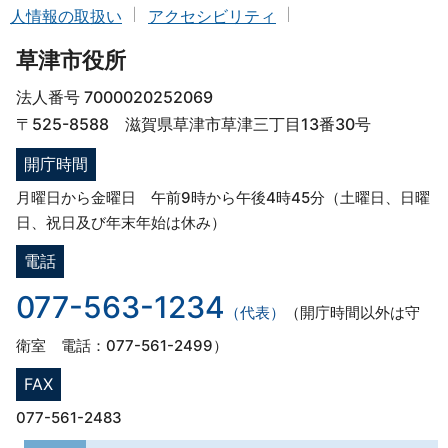
人情報の取扱い
アクセシビリティ
草津市役所
法人番号 7000020252069
〒525-8588 滋賀県草津市草津三丁目13番30号
開庁時間
月曜日から金曜日 午前9時から午後4時45分（土曜日、日曜
日、祝日及び年末年始は休み）
電話
077-563-1234
（代表）
（開庁時間以外は守
衛室 電話：077-561-2499）
FAX
077-561-2483