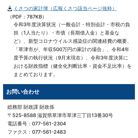
くさつの家計簿（広報くさつ該当ページ抜粋）
（PDF：787KB）
令和3年度決算状況（一般会計・特別会計・市税の負
担（1人当たり）・市債（長期借入金）と基金な
ど）、新型コロナウイルス感染症の関連経費の概要、
「草津市が、年収500万円の家計の場合」、令和4年
度予算の執行状況（9月末現在）、令和3年度決算に
おける財政指標（健全化判断比率・資金不足比率）を
まとめております。
お問い合わせ
総務部 財政課 財政係
〒525-8588 滋賀県草津市草津三丁目13番30号
電話番号：077-561-2304
ファクス：077-561-2483