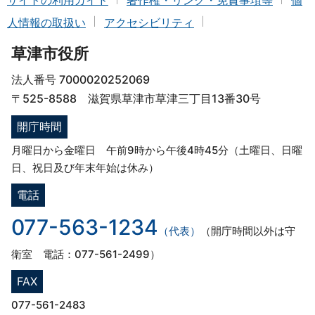
サイトの利用ガイド
著作権・リンク・免責事項等
個
人情報の取扱い
アクセシビリティ
草津市役所
法人番号 7000020252069
〒525-8588 滋賀県草津市草津三丁目13番30号
開庁時間
月曜日から金曜日 午前9時から午後4時45分（土曜日、日曜
日、祝日及び年末年始は休み）
電話
077-563-1234
（代表）
（開庁時間以外は守
衛室 電話：077-561-2499）
FAX
077-561-2483