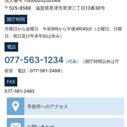
法人番号 7000020252069
〒525-8588 滋賀県草津市草津三丁目13番30号
開庁時間
月曜日から金曜日 午前9時から午後4時45分（土曜日、日曜
日、祝日及び年末年始は休み）
電話
077-563-1234
（代表）
（開庁時間以外は守
衛室 電話：077-561-2499）
FAX
077-561-2483
市役所への
アクセス
お問い合わせ