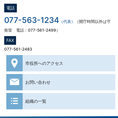
電話
077-563-1234
（代表）
（開庁時間以外は守
衛室 電話：077-561-2499）
FAX
077-561-2483
市役所への
アクセス
お問い合わせ
組織の一覧