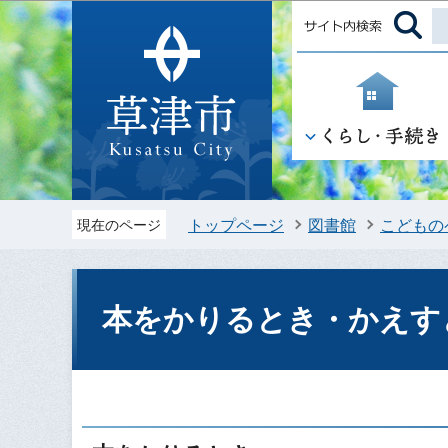
トップページ
図書館
こどもの
現在のページ
本をかりるとき・かえす