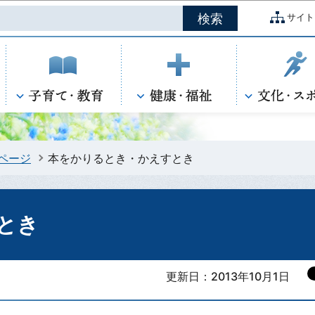
このページの本文へ移動
サイト
ページ
本をかりるとき・かえすとき
とき
更新日：2013年10月1日