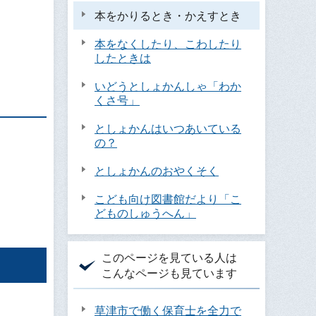
本をかりるとき・かえすとき
本をなくしたり、こわしたり
したときは
いどうとしょかんしゃ「わか
くさ号」
としょかんはいつあいている
の？
としょかんのおやくそく
こども向け図書館だより「こ
どものしゅうへん」
このページを見ている人は
こんなページも見ています
草津市で働く保育士を全力で