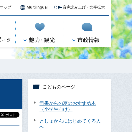
マップ
Multilingual
音声読み上げ・文字拡大
こどものページ
司書からの夏のおすすめ本
（小学生向け）
としょかんにはじめてくる人
へ