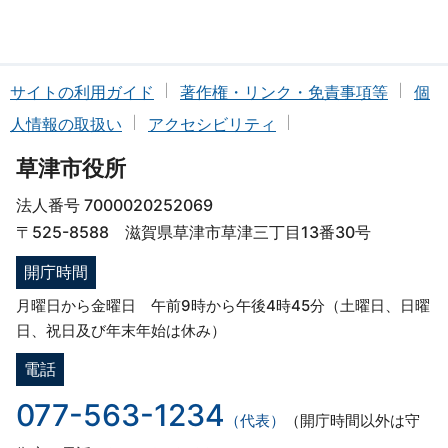
サイトの利用ガイド
著作権・リンク・免責事項等
個
人情報の取扱い
アクセシビリティ
草津市役所
法人番号 7000020252069
〒525-8588 滋賀県草津市草津三丁目13番30号
開庁時間
月曜日から金曜日 午前9時から午後4時45分（土曜日、日曜
日、祝日及び年末年始は休み）
電話
077-563-1234
（代表）
（開庁時間以外は守