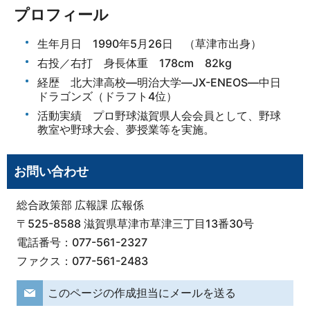
プロフィール
生年月日 1990年5月26日 （草津市出身）
右投／右打 身長体重 178cm 82kg
経歴 北大津高校―明治大学―JX-ENEOS―中日
ドラゴンズ（ドラフト4位）
活動実績 プロ野球滋賀県人会会員として、野球
教室や野球大会、夢授業等を実施。
お問い合わせ
総合政策部 広報課 広報係
〒525-8588 滋賀県草津市草津三丁目13番30号
電話番号：077-561-2327
ファクス：077-561-2483
このページの作成担当にメールを送る