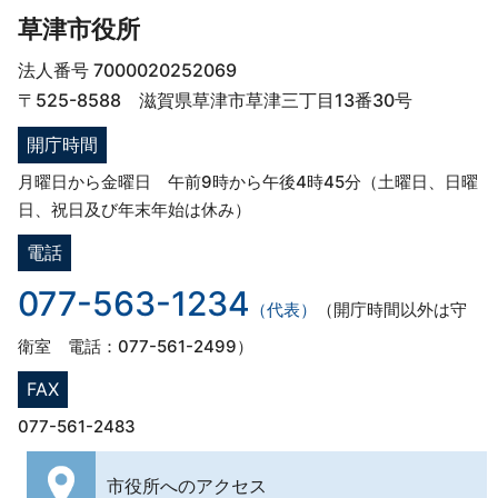
草津市役所
法人番号 7000020252069
〒525-8588 滋賀県草津市草津三丁目13番30号
開庁時間
月曜日から金曜日 午前9時から午後4時45分（土曜日、日曜
日、祝日及び年末年始は休み）
電話
077-563-1234
（代表）
（開庁時間以外は守
衛室 電話：077-561-2499）
FAX
077-561-2483
市役所への
アクセス