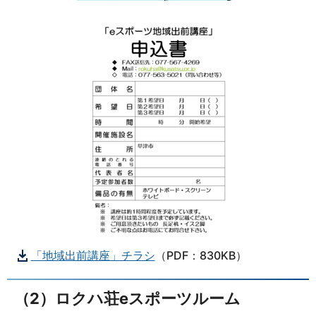
「地域出前講座」チラシ
（PDF：830KB）
（2）ロクハ荘eスポーツルーム