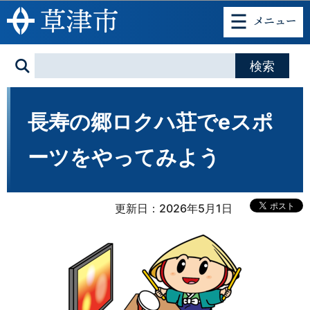
このページの本文へ移動
長寿の郷ロクハ荘でeスポ
ーツをやってみよう
更新日：2026年5月1日