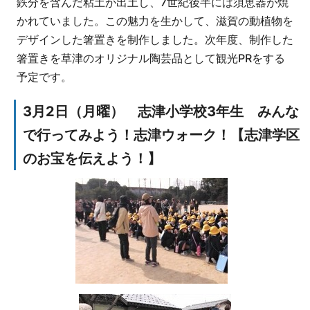
鉄分を含んだ粘土が出土し、7世紀後半には須恵器が焼
かれていました。この魅力を生かして、滋賀の動植物を
デザインした箸置きを制作しました。次年度、制作した
箸置きを草津のオリジナル陶芸品として観光PRをする
予定です。
3月2日（月曜） 志津小学校3年生 みんな
で行ってみよう！志津ウォーク！【志津学区
のお宝を伝えよう！】