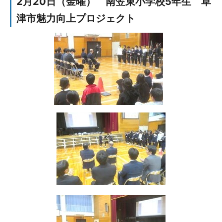
2月20日（金曜） 南笠東小学校5年生 草
津市魅力向上プロジェクト