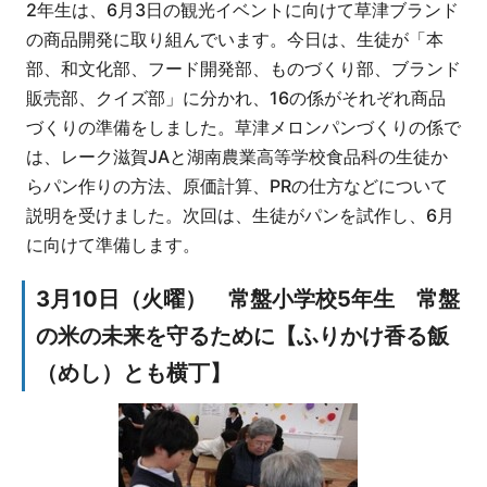
2年生は、6月3日の観光イベントに向けて草津ブランド
の商品開発に取り組んでいます。今日は、生徒が「本
部、和文化部、フード開発部、ものづくり部、ブランド
販売部、クイズ部」に分かれ、16の係がそれぞれ商品
づくりの準備をしました。草津メロンパンづくりの係で
は、レーク滋賀JAと湖南農業高等学校食品科の生徒か
らパン作りの方法、原価計算、PRの仕方などについて
説明を受けました。次回は、生徒がパンを試作し、6月
に向けて準備します。
3月10日（火曜） 常盤小学校5年生 常盤
の米の未来を守るために【ふりかけ香る飯
（めし）とも横丁】