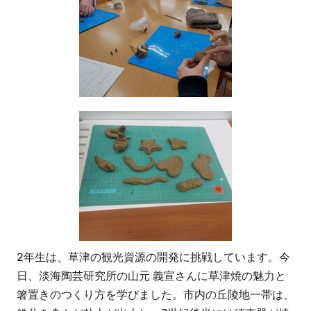
2年生は、草津の観光資源の開発に挑戦しています。今
日、淡海陶芸研究所の山元 義宣さんに草津焼の魅力と
箸置きのつくり方を学びました。市内の丘陵地一帯は、