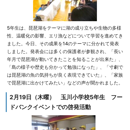
5年生は、琵琶湖をテーマに湖の成り立ちや生物の多様
性、温暖化の影響、エリ漁などについて学習を進めてき
ました。今日、その成果を14のテーマに分かれて発表
しました。発表会には多くの保護者が参観され、「長い
年月で琵琶湖が動いてきたことを知ることが出来た」、
「島の様子や歴史も分かって勉強になった」、「寸劇で
は琵琶湖の魚の気持ちが良く表現できていた」、「家族
で琵琶湖に出かけてみたい」などの声が聞かれました。
2月19日（木曜） 玉川小学校5年生 フー
ドバンクイベントでの啓発活動