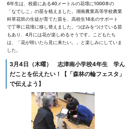
6年生は、校庭にある40メートルの花壇に1000本の
「なでしこ」の苗を植えました。湖南農業高等学校農業
科草花班の生徒が育てた苗を、高校生16名のサポート
で丁寧に花壇に移し替えました。つぼみをつけている苗
もあり、4月には花が楽しめるそうです。こどもたち
は、「花が咲いたら見に来たい。」と楽しみにしていま
した。
3月4日（木曜） 志津南小学校4年生 学ん
だことを伝えたい！【「森林の輪フェスタ」
で伝えよう】