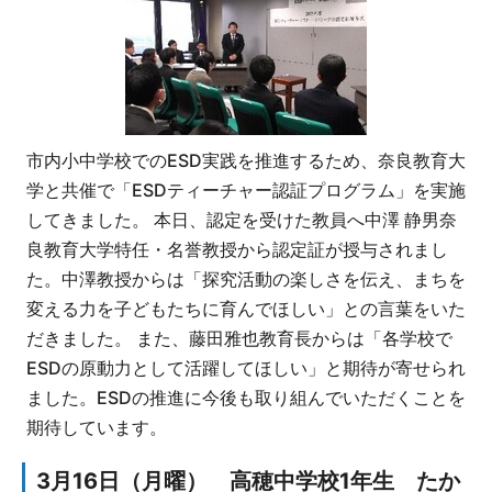
市内小中学校でのESD実践を推進するため、奈良教育大
学と共催で「ESDティーチャー認証プログラム」を実施
してきました。 本日、認定を受けた教員へ中澤 静男奈
良教育大学特任・名誉教授から認定証が授与されまし
た。中澤教授からは「探究活動の楽しさを伝え、まちを
変える力を子どもたちに育んでほしい」との言葉をいた
だきました。 また、藤田雅也教育長からは「各学校で
ESDの原動力として活躍してほしい」と期待が寄せられ
ました。ESDの推進に今後も取り組んでいただくことを
期待しています。
3月16日（月曜） 高穂中学校1年生 たか