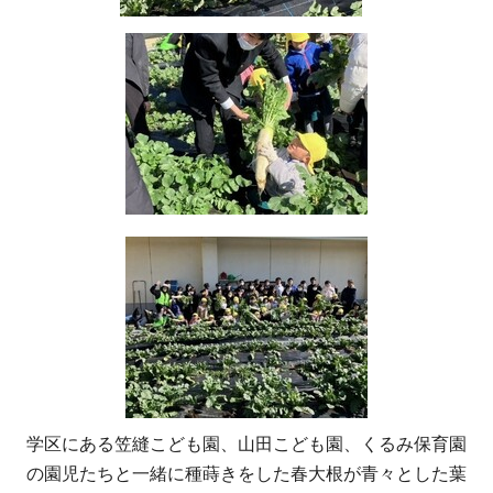
学区にある笠縫こども園、山田こども園、くるみ保育園
の園児たちと一緒に種蒔きをした春大根が青々とした葉