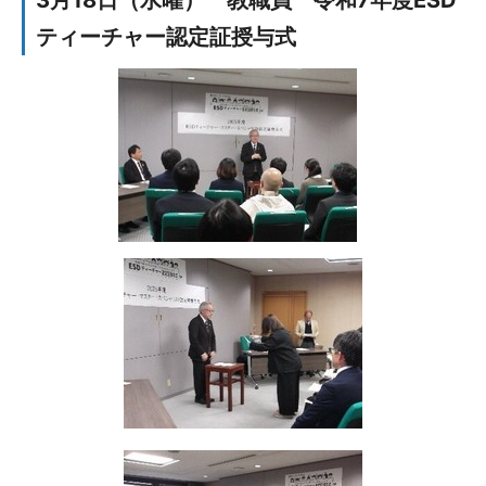
3月18日（水曜） 教職員 令和7年度ESD
ティーチャー認定証授与式