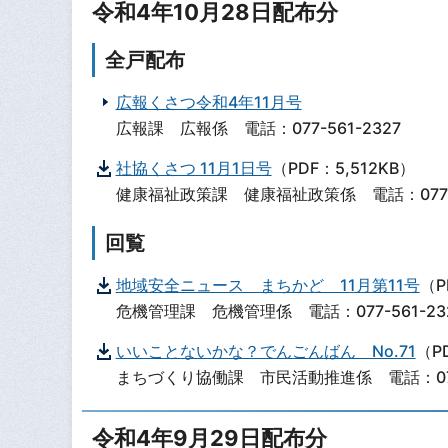
令和4年10月28日配布分
全戸配布
広報くさつ令和4年11月号
広報課 広報係 電話：077-561-2327
社協くさつ 11月1日号
（PDF：5,512KB）
健康福祉政策課 健康福祉政策係 電話：077-5
回覧
地域安全ニュース まちかど 11月第11号
（P
危機管理課 危機管理係 電話：077-561-23
いいことないかな？でんごんばん No.71
（P
まちづくり協働課 市民活動推進係 電話：077-
令和4年9月29日配布分