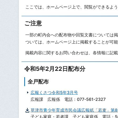
ここでは、ホームページ上で、閲覧ができるよう
ご注意
一部の町内会への配布物や回覧文書については掲
ついては、ホームページ上に掲載することが可能
掲載内容に関するお問い合わせは、各情報に記載
令和5年2月22日配布分
全戸配布
広報くさつ令和5年3月号
広報課 広報係 電話：077-561-2327
草津市青少年育成市民会議広報紙「若麦」第8
子ども家庭・若者課 子ども家庭係 電話：561