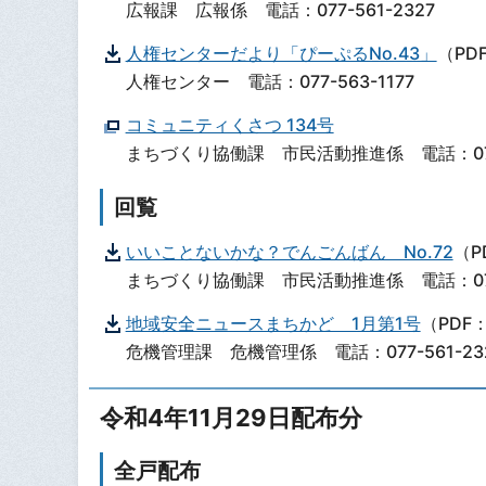
広報課 広報係 電話：077-561-2327
人権センターだより「ぴーぷるNo.43」
（PDF
人権センター 電話：077-563-1177
コミュニティくさつ 134号
まちづくり協働課 市民活動推進係 電話：077-
回覧
いいことないかな？でんごんばん No.72
（P
まちづくり協働課 市民活動推進係 電話：077-
地域安全ニュースまちかど 1月第1号
（PDF：
危機管理課 危機管理係 電話：077-561-23
令和4年11月29日配布分
全戸配布