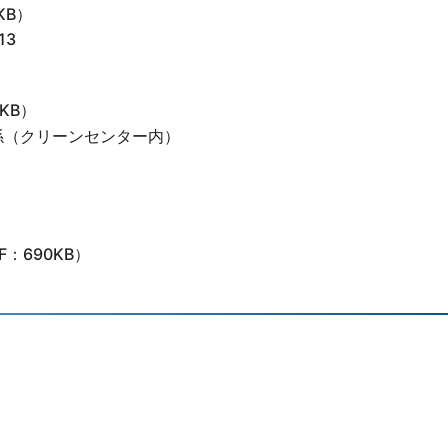
KB）
13
6KB）
係（クリーンセンター内）
F：690KB）