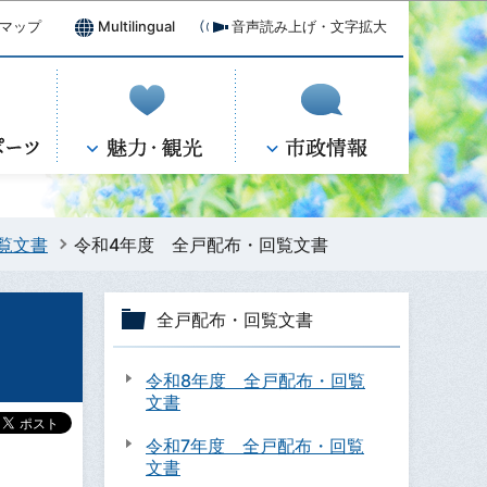
マップ
Multilingual
音声読み上げ・文字拡大
覧文書
令和4年度 全戸配布・回覧文書
全戸配布・回覧文書
令和8年度 全戸配布・回覧
文書
令和7年度 全戸配布・回覧
文書