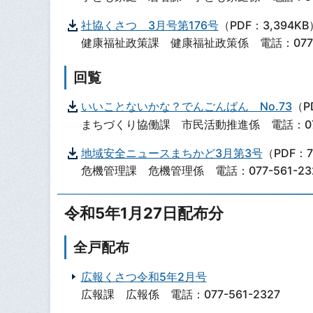
社協くさつ 3月号第176号
（PDF：3,394KB
健康福祉政策課 健康福祉政策係 電話：077-5
回覧
いいことないかな？でんごんばん No.73
（P
まちづくり協働課 市民活動推進係 電話：077-
地域安全ニュースまちかど3月第3号
（PDF：7
危機管理課 危機管理係 電話：077-561-23
令和5年1月27日配布分
全戸配布
広報くさつ令和5年2月号
広報課 広報係 電話：077-561-2327