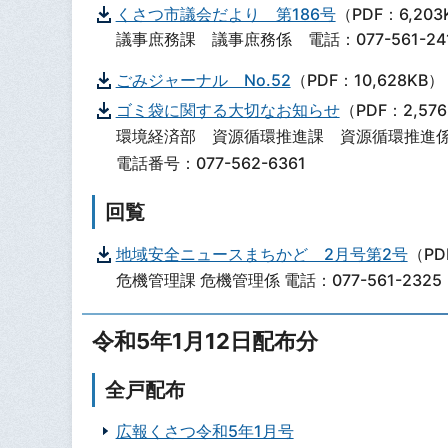
くさつ市議会だより 第186号
（PDF：6,203
議事庶務課 議事庶務係 電話：077-561-24
ごみジャーナル No.52
（PDF：10,628KB）
ゴミ袋に関する大切なお知らせ
（PDF：2,57
環境経済部 資源循環推進課 資源循環推進
電話番号：077-562-6361
回覧
地域安全ニュースまちかど 2月号第2号
（PD
危機管理課 危機管理係 電話：077-561-2325
令和5年1月12日配布分
全戸配布
広報くさつ令和5年1月号