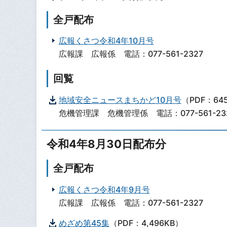
全戸配布
広報くさつ令和4年10月号
広報課 広報係 電話：077-561-2327
回覧
地域安全ニュースまちかど10月号
（PDF：64
危機管理課 危機管理係 電話：077-561-23
令和4年8月30日配布分
全戸配布
広報くさつ令和4年9月号
広報課 広報係 電話：077-561-2327
めざめ第45集
（PDF：4,496KB）