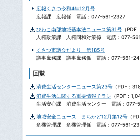
広報くさつ令和4年12月号
広報課 広報係 電話：077-561-2327
びわこ南部地域基本法ニュース第31号
（PDF：
人権政策課 人権同和対策係 電話：077-561-
くさつ市議会だより 第185号
議事庶務課 議事庶務係 電話：077-561-24
回覧
消費生活センターニュース第23号
（PDF：31
消費生活に関する重要情報チラシ
（PDF：1,0
生活安心課 消費生活センター 電話：077-561
地域安全ニュース まちかど12月第12号
（PD
危機管理課 危機管理係 電話：077-561-23