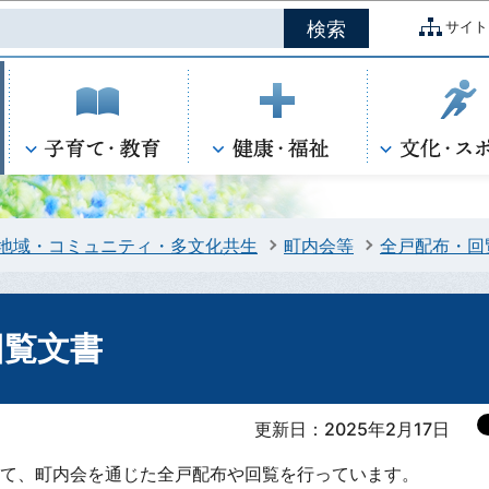
このページの本文へ移動
サイト
地域・コミュニティ・多文化共生
町内会等
全戸配布・回
回覧文書
更新日：2025年2月17日
て、町内会を通じた全戸配布や回覧を行っています。