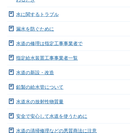
水に関するトラブル
漏水を防ぐために
水道の修理は指定工事事業者で
指定給水装置工事事業者一覧
水道の新設・改造
鉛製の給水管について
水道水の放射性物質量
安全で安心して水道を使うために
水道の清掃修理などの悪質商法に注意