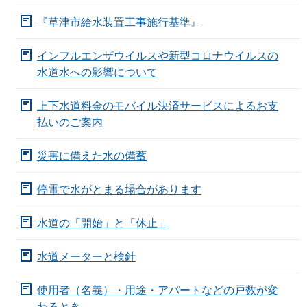
『草津市給水装置工事施行基準』
インフルエンザウイルスや新型コロナウイルスの
水道水への影響について
上下水道料金のモバイル決済サービスによるお支
払いのご案内
災害に備えた水の備蓄
停電で水がとまる場合があります
水道の「開始」と「休止」
水道メーターと検針
使用者（名義）・用途・アパートなどの戸数が変
わるとき