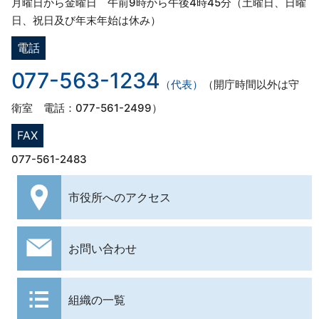
月曜日から金曜日 午前9時から午後4時45分（土曜日、日曜
日、祝日及び年末年始は休み）
電話
077-563-1234
（代表）
（開庁時間以外は守
衛室 電話：077-561-2499）
FAX
077-561-2483
市役所への
アクセス
お問い合わせ
組織の一覧