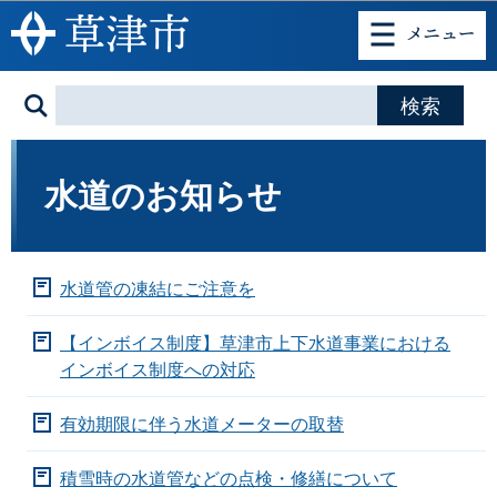
このページの本文へ移動
水道のお知らせ
水道管の凍結にご注意を
【インボイス制度】草津市上下水道事業における
インボイス制度への対応
有効期限に伴う水道メーターの取替
積雪時の水道管などの点検・修繕について