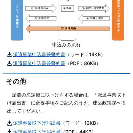
申込みの流れ
派遣事業申込書兼誓約書
（ワード：14KB）
派遣事業申込書兼誓約書
（PDF：86KB）
その他
派遣の決定後に取下げをする場合は、「派遣事業取下
げ届出書」に必要事項をご記入のうえ、建築政策課へ提
出してください。
派遣事業取下げ届出書
（ワード：12KB）
派遣事業取下げ届出書
（PDF：44KB）