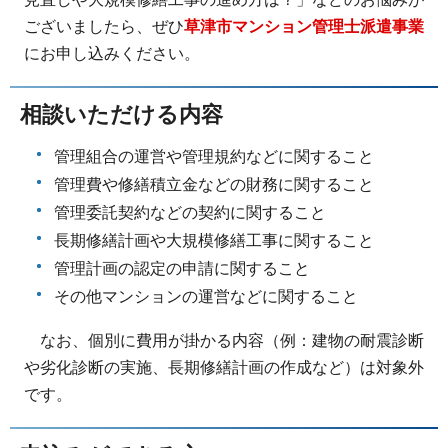
ございましたら、ぜひ
草津市マンション管理士派遣事業
にお申し込みください。
相談いただける内容
管理組合の運営や管理規約などに関すること
管理費や修繕積立金などの財務に関すること
管理委託契約などの契約に関すること
長期修繕計画や大規模修繕工事に関すること
管理計画の認定の申請に関すること
その他マンションの運営などに関すること
なお、個別に費用が掛かる内容（例：建物の耐震診断
や劣化診断の実施、長期修繕計画の作成など）は対象外
です。