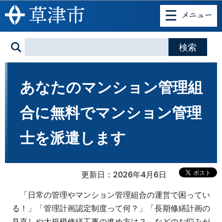
このページの本文へ移動
あなたのマンション管理組
合に無料でマンション管理
士を派遣します
更新日：2026年4月6日
「日常の管理やマンション管理組合の運営で困ってい
る！」「管理計画認定制度って何？」「長期修繕計画の
見直しや大規模修繕工事の進め方は？」などのお悩みが