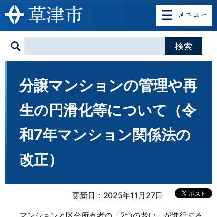
このページの本文へ移動
分譲マンションの管理や再
生の円滑化等について（令
和7年マンション関係法の
改正）
更新日：2025年11月27日
マンションと区分所有者の「2つの老い」が進行する