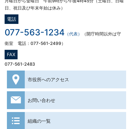
月曜日から金曜日 午前9時から午後4時45分（土曜日、日曜
日、祝日及び年末年始は休み）
電話
077-563-1234
（代表）
（開庁時間以外は守
衛室 電話：077-561-2499）
FAX
077-561-2483
市役所への
アクセス
お問い合わせ
組織の一覧