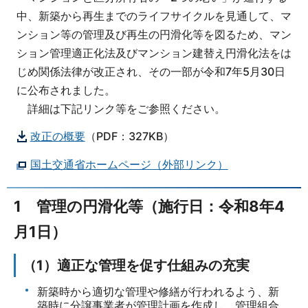
中、新築から再生までのライフサイクルを見通して、マ
ンション等の管理及び再生の円滑化等を図るため、マン
ション管理適正化法及びマンション建替え円滑化法をは
じめ関係法律が改正され、その一部が令和7年5月30日
に公布されました。
詳細は下記リンク等をご参照ください。
改正の概要
（PDF：327KB）
国土交通省ホームページ（外部リンク）
1 管理の円滑化等（施行日：令和8年4
月1日）
（1）適正な管理を促す仕組みの充実
新築時から適切な管理や修繕が行われるよう、新
築時に分譲事業者が管理計画を作成し、管理組合