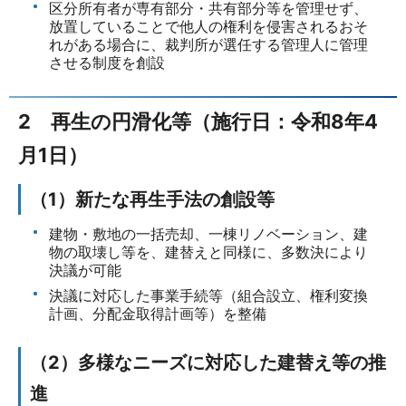
区分所有者が専有部分・共有部分等を管理せず、
放置していることで他人の権利を侵害されるおそ
れがある場合に、裁判所が選任する管理人に管理
させる制度を創設
2 再生の円滑化等（施行日：令和8年4
月1日）
（1）新たな再生手法の創設等
建物・敷地の一括売却、一棟リノベーション、建
物の取壊し等を、建替えと同様に、多数決により
決議が可能
決議に対応した事業手続等（組合設立、権利変換
計画、分配金取得計画等）を整備
（2）多様なニーズに対応した建替え等の推
進