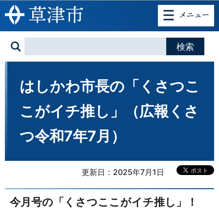
このページの本文へ移動
はしかわ市長の「くさつこ
こがイチ推し」（広報くさ
つ令和7年7月）
更新日：2025年7月1日
今月号の「くさつここがイチ推し」！